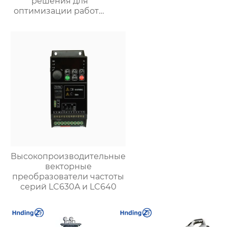
решения для
оптимизации работы
отопительных систем
Высокопроизводительные
векторные
преобразователи частоты
серий LC630A и LC640