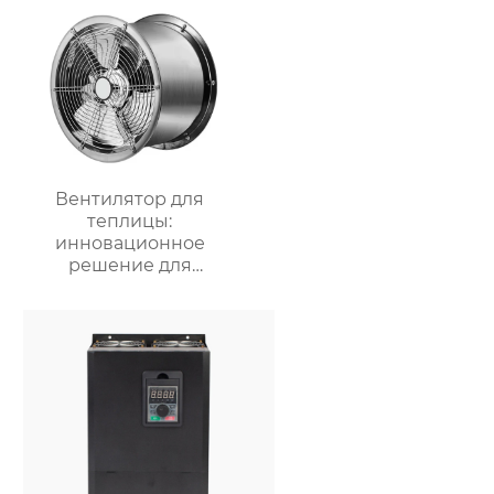
решения для
вентиляции
Вентилятор для
теплицы:
инновационное
решение для
оптимизации
микроклимата в
теплицах и
агропредприятиях