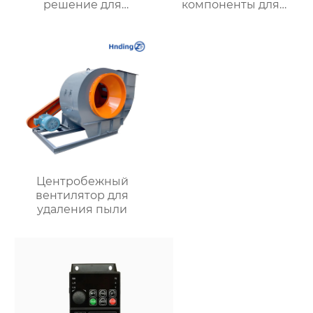
решение для
компоненты для
эффективного
эффективных систем
воздухообмена и
вентиляции
энергосбережения
Центробежный
вентилятор для
удаления пыли