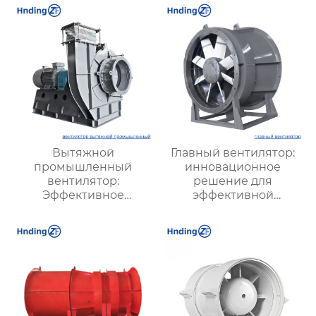
Вытяжной
Главный вентилятор:
промышленный
инновационное
вентилятор:
решение для
Эффективное
эффективной
решение для
вентиляции и
надежной вентиляции
оптимизации работы
систем