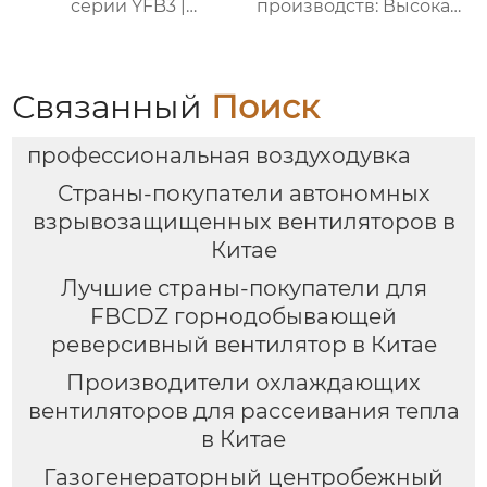
серии YFB3 |
производств: Высокая
ZHONGTAI
эффективность и
безопасность
Связанный
Поиск
профессиональная воздуходувка
Страны-покупатели автономных
взрывозащищенных вентиляторов в
Китае
Лучшие страны-покупатели для
FBCDZ горнодобывающей
реверсивный вентилятор в Китае
Производители охлаждающих
вентиляторов для рассеивания тепла
в Китае
Газогенераторный центробежный