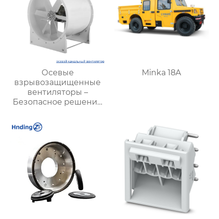
Осевые
Minka 18A
взрывозащищенные
вентиляторы –
Безопасное решение
для промышленных
задач