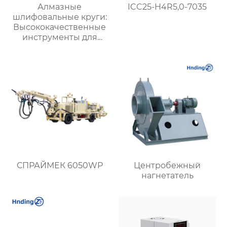
Алмазные
ICC25-H4R5,0-7035
шлифовальные круги:
Высококачественные
инструменты для
точной обработки
твердых материалов
СПРАЙМЕК 6050WP
Центробежный
нагнетатель