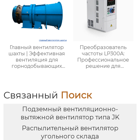
Главный вентилятор
Преобразователь
шахты | Эффективная
частоты LP300A:
вентиляция для
Профессиональное
горнодобывающих
решение для
предприятий |
промышленной
Надежные системы
автоматизации
безопасности
Связанный
Поиск
Подземный вентиляционно-
вытяжной вентилятор типа JK
Распылительный вентилятор
угольного склада