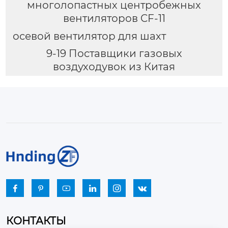
многолопастных центробежных
вентиляторов CF-11
осевой вентилятор для шахт
9-19 Поставщики газовых
воздуходувок из Китая






КОНТАКТЫ