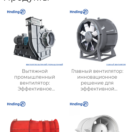
Вытяжной
Главный вентилятор:
промышленный
инновационное
вентилятор:
решение для
Эффективное
эффективной
решение для
вентиляции и
надежной вентиляции
оптимизации работы
систем