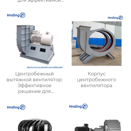
для эффективной
вентиляции и охлаждения
промышленного
оборудования
Центробежный
Корпус
вытяжной вентилятор:
центробежного
Эффективное
вентилятора
решение для
промышленных и
вентиляционных
систем