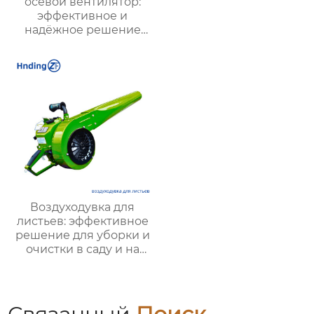
осевой вентилятор:
эффективное и
надёжное решение
для химических
заводов, шахт и
промышленных
предприятий
Воздуходувка для
листьев: эффективное
решение для уборки и
очистки в саду и на
территории