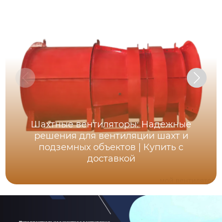
Шахтные вентиляторы: Надежные
решения для вентиляции шахт и
подземных объектов | Купить с
доставкой