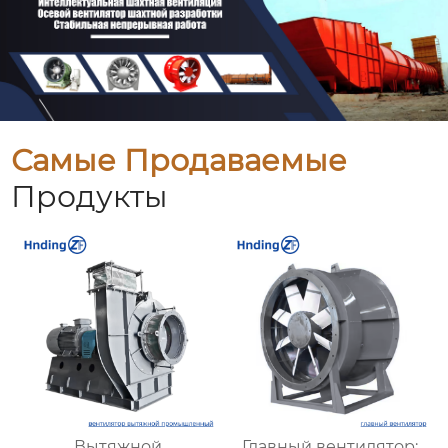
Самые Продаваемые
Продукты
Вытяжной
Главный вентилятор: