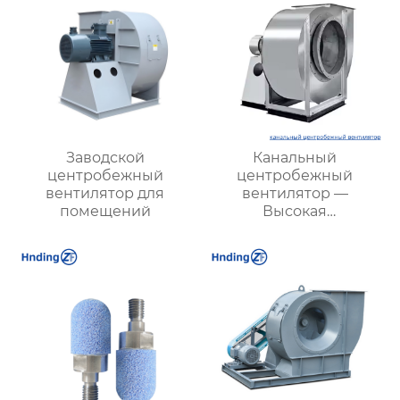
Заводской
Канальный
центробежный
центробежный
вентилятор для
вентилятор —
помещений
Высокая
эффективность и
надежность для
вентиляции вашего
бизнеса