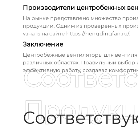
Производители центробежных вен
На рынке представлено множество про
продукции. Одним из проверенных произ
узнать на сайте
https://hengdingfan.ru/
.
Заключение
Центробежные вентиляторы для вентил
различных областях. Правильный выбор
Соответ
эффективную работу, создавая комфортн
Продукц
Соответств