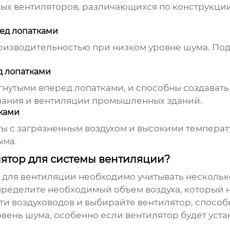
ых вентиляторов
, различающихся по конструкции
ед лопатками
оизводительностью при низком уровне шума. Под
д лопатками
гнутыми вперед лопатками, и способны создавать
вания и вентиляции промышленных зданий.
ками
ты с загрязненным воздухом и высокими темпер
ыма.
ятор для системы вентиляции?
 для вентиляции
необходимо учитывать нескольк
ределите необходимый объем воздуха, который н
и воздуховодов и выбирайте вентилятор, спосо
вень шума, особенно если вентилятор будет уст