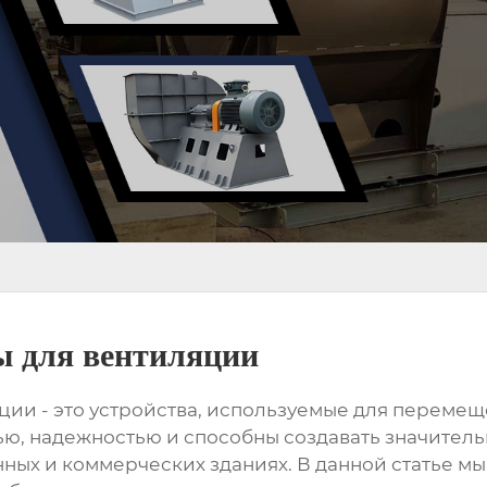
ы для вентиляции
яции
- это устройства, используемые для перемещ
ю, надежностью и способны создавать значитель
ых и коммерческих зданиях. В данной статье м