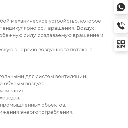
обой механическое устройство, которое
пендикулярно оси вращения. Воздух
тробежную силу, создаваемую вращением
скую энергию воздушного потока, а
тельными для систем вентиляции:
 объемы воздуха.
уживание.
ховодов.
 промышленных объектов.
нижения энергопотребления.