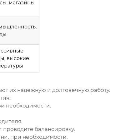
сы, магазины
мышленность,
ады
ессивные
ы, высокие
пературы
ют их надежную и долговечную работу.
тия:
ри необходимости.
одителя.
 проводите балансировку.
ни, при необходимости.