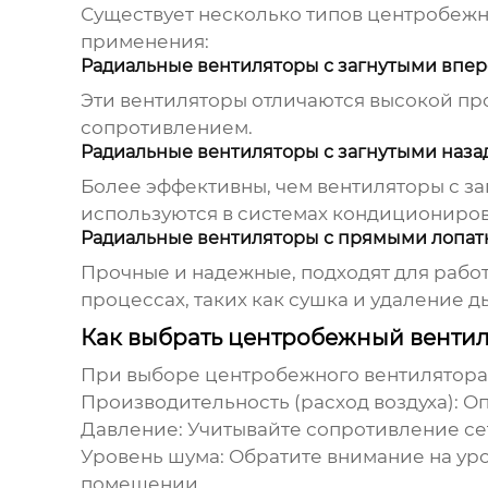
Существует несколько типов
центробежн
применения:
Радиальные вентиляторы с загнутыми впер
Эти вентиляторы отличаются высокой пр
сопротивлением.
Радиальные вентиляторы с загнутыми наза
Более эффективны, чем вентиляторы с за
используются в системах кондициониро
Радиальные вентиляторы с прямыми лопат
Прочные и надежные, подходят для рабо
процессах, таких как сушка и удаление д
Как выбрать центробежный вентил
При выборе
центробежного вентилятора
Производительность (расход воздуха):
Оп
Давление:
Учитывайте сопротивление сет
Уровень шума:
Обратите внимание на уро
помещении.