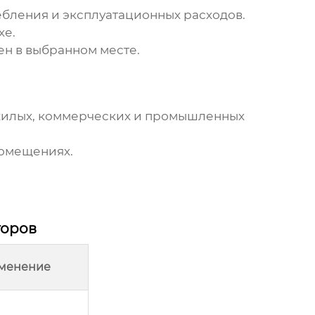
бления и эксплуатационных расходов.
хе.
ен в выбранном месте.
жилых, коммерческих и промышленных
помещениях.
торов
менение