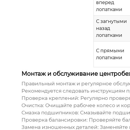
вперед
лопатками
С загнутыми
назад
лопатками
С прямыми
лопатками
Монтаж и обслуживание центробе
Правильный монтаж и регулярное обсл
Рекомендуется следовать инструкциям 
Проверка креплений:
Регулярно проверя
Очистка:
Очищайте рабочее колесо и корп
Смазка подшипников:
Смазывайте подшип
Проверка балансировки:
Проверяйте бал
Замена изношенных деталей:
Заменяйте 