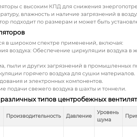
яторы с высоким КПД для снижения энергопотре
атуру, влажность и наличие загрязнений в возду
тор подходит по размерам и может быть установл
ляторов
я в широком спектре применений, включая:
ия воздуха:
Обеспечение циркуляции воздуха в 
а, пыли и других загрязнений в промышленных 
уляции горячего воздуха для сушки материалов.
ования и электронных компонентов.
е подачи свежего воздуха в шахты и тоннели.
 различных типов центробежных вентиля
Уровень
Производительность
Давление
При
шума