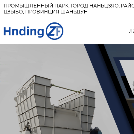
ПРОМЫШЛЕННЫЙ ПАРК, ГОРОД НАНЬЦЗЯО, РАЙО
ЦЗЫБО, ПРОВИНЦИЯ ШАНЬДУН
Гл