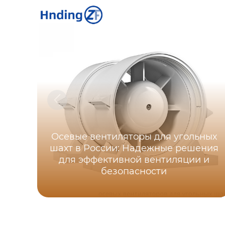
Осевые вентиляторы для угольных
шахт в России: Надежные решения
для эффективной вентиляции и
безопасности