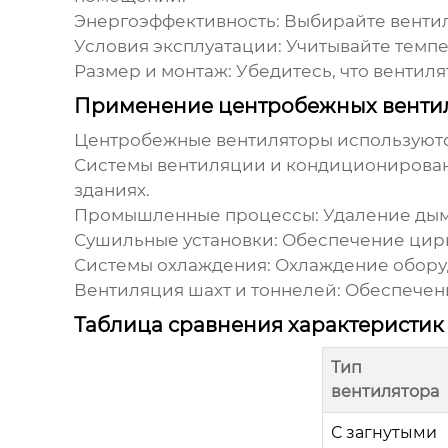
Энергоэффективность:
Выбирайте вентил
Условия эксплуатации:
Учитывайте темпер
Размер и монтаж:
Убедитесь, что вентиля
Применение центробежных венти
Центробежные вентиляторы
используютс
Системы вентиляции и кондиционирован
зданиях.
Промышленные процессы:
Удаление дым
Сушильные установки:
Обеспечение цирк
Системы охлаждения:
Охлаждение оборуд
Вентиляция шахт и тоннелей:
Обеспечени
Таблица сравнения характеристик
Тип
вентилятора
С загнутыми