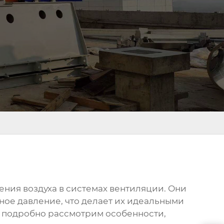
ения воздуха в системах вентиляции. Они
ное давление, что делает их идеальными
ы подробно рассмотрим особенности,