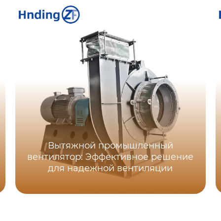
Вытяжной промышленный
вентилятор: Эффективное решение
для надежной вентиляции