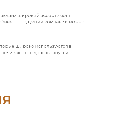
агающих широкий ассортимент
робнее о продукции компании можно
оторые широко используются в
печивают его долговечную и
ия