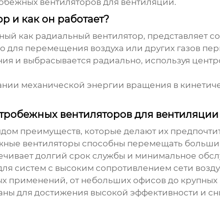
обежных вентиляторов для вентиляции
.
р и как он работает?
тный как радиальный вентилятор, представляет с
 для перемещения воздуха или других газов пер
ения и выбрасывается радиально, используя цен
нии механической энергии вращения в кинетиче
тробежных вентиляторов для вентиляции
дом преимуществ, которые делают их предпочти
жные вентиляторы
способны перемещать большие
ечивает долгий срок службы и минимальное обсл
ля систем с высоким сопротивлением сети возду
ых применений, от небольших офисов до крупных
аны для достижения высокой эффективности и с