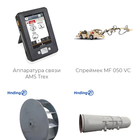
задач
Аппаратура связи
Спреймек MF 050 VC
AMS Trex