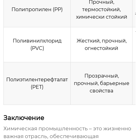
Прочный,
Полипропилен (PP)
термостойкий,
а
химически стойкий
Т
Поливинилхлорид
Жесткий, прочный,
(PVC)
огнестойкий
Прозрачный,
Полиэтилентерефталат
прочный, барьерные
(PET)
свойства
Заключение
Химическая промышленность
– это жизненно
важная отрасль, обеспечивающая