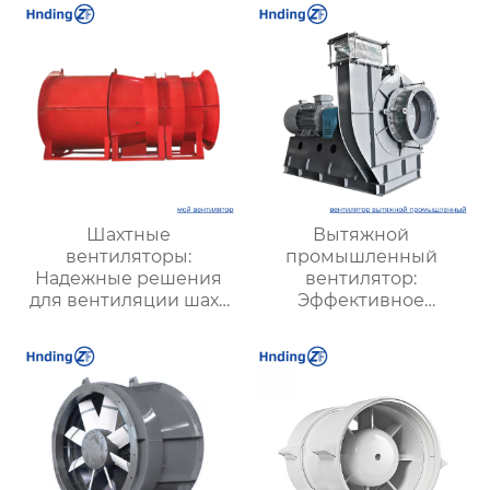
Шахтные
Вытяжной
вентиляторы:
промышленный
Надежные решения
вентилятор:
для вентиляции шахт
Эффективное
и подземных объектов
решение для
| Купить с доставкой
надежной вентиляции