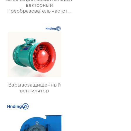
векторный
преобразователь частоты
серии LC630A
Взрывозащищенный
вентилятор