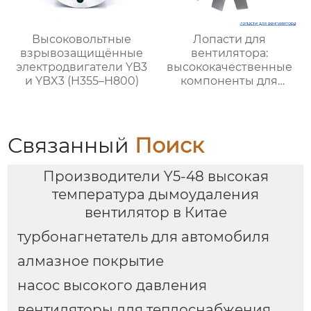
Высоковольтные
Лопасти для
взрывозащищённые
вентилятора:
электродвигатели YB3
высококачественные
и YBX3 (H355–H800)
компоненты для
оптимальной работы
вентиляционных
систем
Связанный
Поиск
Производители Y5-48 высокая
температура дымоудаления
вентилятор в Китае
турбонагнетатель для автомобиля
алмазное покрытие
насос высокого давления
вентиляторы для теплоснабжения