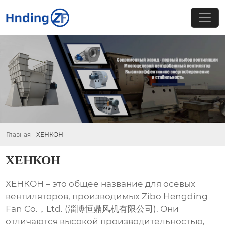
Главная
-
ХЕНКОН
ХЕНКОН
ХЕНКОН
– это общее название для осевых
вентиляторов, производимых Zibo Hengding
Fan Co.，Ltd. (淄博恒鼎风机有限公司). Они
отличаются высокой производительностью,