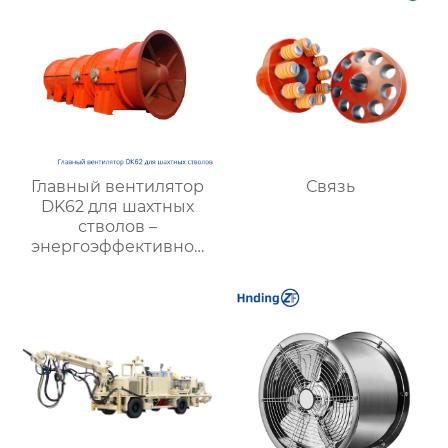
Главный вентилятор
Связь
DK62 для шахтных
стволов –
энергоэффективное
решение для
вентиляции шахт