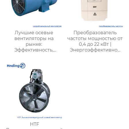
Лучшие осевые
Преобразователь
вентиляторы на
частоты мощностью от
рынке:
0,4 до 22 кВт |
Эффективность,
Энергоэффективное
долговечность,
решение для
низкий шум
промышленности
HTF