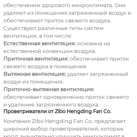
обеспечении здорового
микроклимата
. Они
удаляют из помещения загрязненный воздух и
обеспечивают приток свежего воздуха.
Существуют различные типы систем
вентиляции, в том числе:
Естественная вентиляция:
основана на
естественной конвекции воздуха.
Приточная вентиляция:
обеспечивает приток
свежего воздуха в помещение.
Вытяжная вентиляция:
удаляет загрязненный
воздух из помещения.
Приточно-вытяжная вентиляция:
обеспечивает одновременно приток свежего
и удаление загрязненного воздуха.
Проветриватели от Zibo Hengding Fan Co.
Компания
Zibo Hengding Fan Co.
предлагает
широкий выбор проветривателей, которые
могут значительно улучшить
микроклимат
в