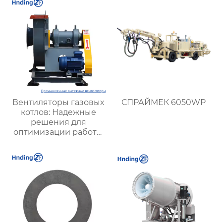
безопасности
Вентиляторы газовых
СПРАЙМЕК 6050WP
котлов: Надежные
решения для
оптимизации работы
отопительных систем