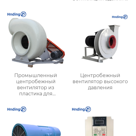
промышленных
объектов
Промышленный
Центробежный
центробежный
вентилятор высокого
вентилятор из
давления
пластика для
агрессивных сред