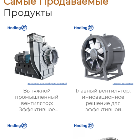
Самые Продаваемые
Продукты
Вытяжной
Главный вентилятор:
промышленный
инновационное
вентилятор:
решение для
Эффективное
эффективной
решение для
вентиляции и
надежной вентиляции
оптимизации работы
систем