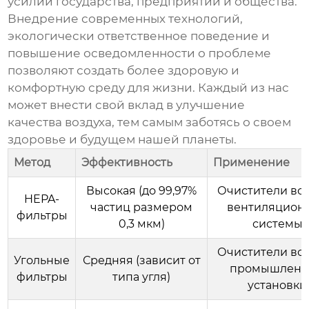
усилий государства, предприятий и общества.
Внедрение современных технологий,
экологически ответственное поведение и
повышение осведомленности о проблеме
позволяют создать более здоровую и
комфортную среду для жизни. Каждый из нас
может внести свой вклад в
улучшение
качества воздуха
, тем самым заботясь о своем
здоровье и будущем нашей планеты.
Метод
Эффективность
Применение
Высокая (до 99,97%
Очистители воз
HEPA-
частиц размером
вентиляцион
фильтры
0,3 мкм)
системы
Очистители воз
Угольные
Средняя (зависит от
промышлен
фильтры
типа угля)
установки