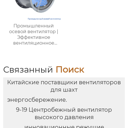
Промышленный
осевой вентилятор |
Эффективное
вентиляционное
оборудование | Для
фабрик, шахт,
энергетики
Связанный
Поиск
Китайские поставщики вентиляторов
для шахт
энергосбережение.
9-19 Центробежный вентилятор
высокого давления
инновационные режущие