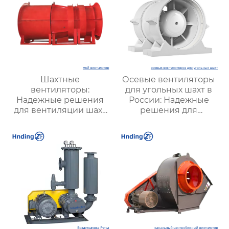
Шахтные
Осевые вентиляторы
вентиляторы:
для угольных шахт в
Надежные решения
России: Надежные
для вентиляции шахт
решения для
и подземных объектов
эффективной
| Купить с доставкой
вентиляции и
безопасности