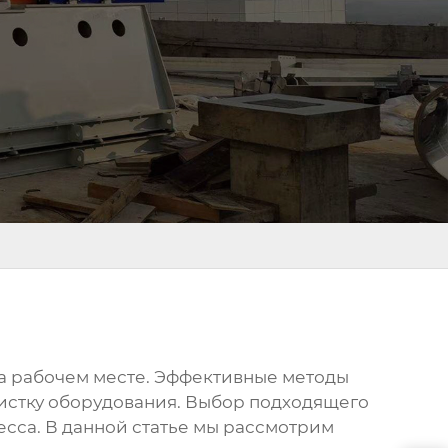
на рабочем месте. Эффективные методы
истку оборудования. Выбор подходящего
есса. В данной статье мы рассмотрим