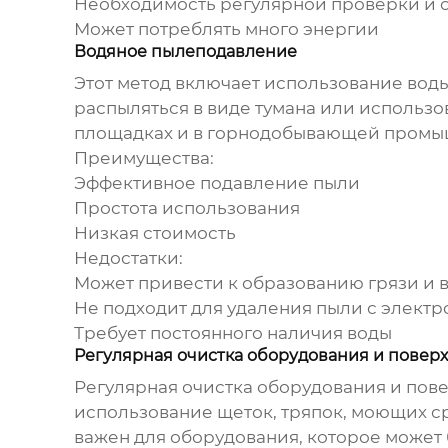
Необходимость регулярной проверки и 
Может потреблять много энергии
Водяное пылеподавление
Этот метод включает использование вод
распыляться в виде тумана или использо
площадках и в горнодобывающей промы
Преимущества:
Эффективное подавление пыли
Простота использования
Низкая стоимость
Недостатки:
Может привести к образованию грязи и 
Не подходит для
удаления пыли
с электр
Требует постоянного наличия воды
Регулярная очистка оборудования и повер
Регулярная очистка оборудования и пове
использование щеток, тряпок, моющих ср
важен для оборудования, которое может