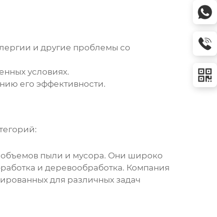
лергии и другие проблемы со
енных условиях.
нию его эффективности.
тегорий:
 объемов пыли и мусора. Они широко
бработка и деревообработка. Компания
ированных для различных задач