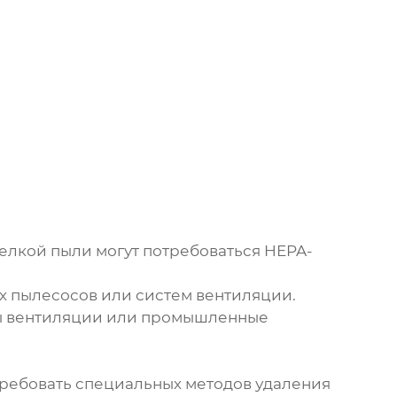
елкой
пыли
могут потребоваться HEPA-
 пылесосов или систем вентиляции.
ы вентиляции или промышленные
требовать специальных методов
удаления