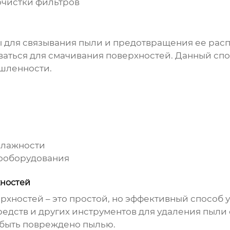
очистки фильтров
ы для связывания пыли и предотвращения ее расп
ваться для смачивания поверхностей. Данный спо
шленности.
влажности
ооборудования
хностей
рхностей – это простой, но эффективный способ
едств и других инструментов для удаления пыли 
 быть повреждено пылью.