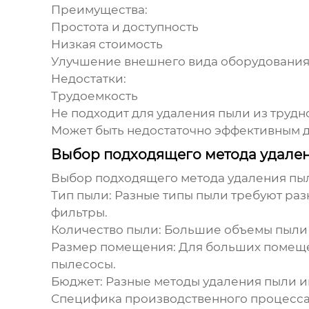
Преимущества:
Простота и доступность
Низкая стоимость
Улучшение внешнего вида оборудовани
Недостатки:
Трудоемкость
Не подходит для
удаления пыли
из трудн
Может быть недостаточно эффективным 
Выбор подходящего метода удале
Выбор подходящего метода
удаления пы
Тип пыли:
Разные типы пыли требуют раз
фильтры.
Количество пыли:
Большие объемы пыли 
Размер помещения:
Для больших помеще
пылесосы.
Бюджет:
Разные методы
удаления пыли
и
Специфика производственного процесса