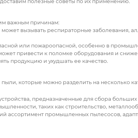
доставим полезные советы по их применению.
им важным причинам:
может вызывать респираторные заболевания, ал
асной или пожароопасной, особенно в промышл
ожет привести к поломке оборудования и сниже
ять продукцию и ухудшать ее качество.
 пыли
, которые можно разделить на несколько ка
стройства, предназначенные для сбора больших
мышленности, таких как строительство, металлоо
кий ассортимент промышленных пылесосов, адапт