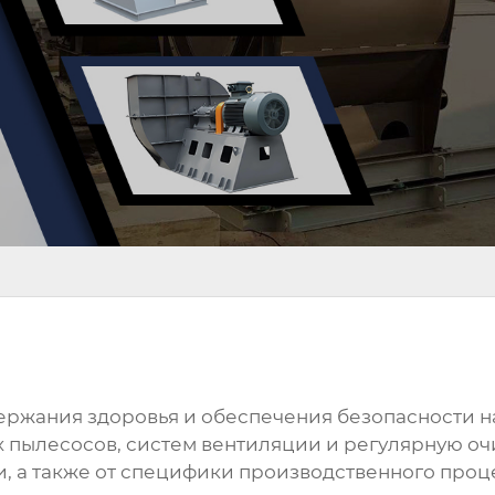
держания здоровья и обеспечения безопасности 
пылесосов, систем вентиляции и регулярную оч
ли, а также от специфики производственного проц