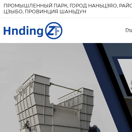
ПРОМЫШЛЕННЫЙ ПАРК, ГОРОД НАНЬЦЗЯО, РАЙО
ЦЗЫБО, ПРОВИНЦИЯ ШАНЬДУН
Гл