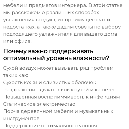
мебели и предметов интерьера. В этой статье
мы расскажем о различных способах
увлажнения
воздуха, их преимуществах и
недостатках, а также дадим советы по выбору
подходящего увлажнителя для вашего дома
или офиса.
Почему важно поддерживать
оптимальный уровень влажности?
Сухой воздух может вызывать ряд проблем,
таких как:
Сухость кожи и слизистых оболочек
Раздражение дыхательных путей и кашель
Повышенная восприимчивость к инфекциям
Статическое электричество
Порча деревянной мебели и музыкальных
инструментов
Поддержание оптимального уровня