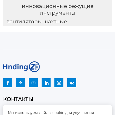
инновационные режущие
инструменты
вентиляторы шахтные






КОНТАКТЫ
Промышленный парк, город Наньцзяо,
Мы используем файлы cookie для улучшения