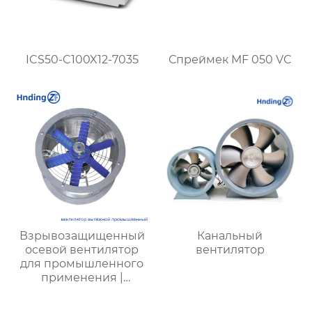
ICS50-C100X12-7035
Спреймек MF 050 VC
Взрывозащищенный
Канальный
осевой вентилятор
вентилятор
для промышленного
применения |
Надежная и
безопасная