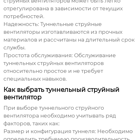
струйных вентиляторов
может быть легко
отрегулирована в зависимости от текущих
потребностей.
Надежность:
Туннельные струйные
вентиляторы
изготавливаются из прочных
материалов и рассчитаны на длительный срок
службы.
Простота обслуживания:
Обслуживание
туннельных струйных вентиляторов
относительно простое и не требует
специальных навыков.
Как выбрать туннельный струйный
вентилятор
При выборе
туннельного струйного
вентилятора
необходимо учитывать ряд
факторов, таких как:
Размер и конфигурация туннеля:
Необходимо
определить требуемую производительность