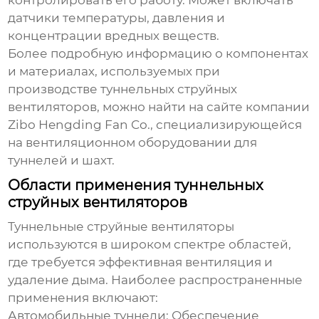
контролировать его работу. Может включать
датчики температуры, давления и
концентрации вредных веществ.
Более подробную информацию о компонентах
и материалах, используемых при
производстве
туннельных струйных
вентиляторов
, можно найти на сайте компании
Zibo Hengding Fan Co.
, специализирующейся
на вентиляционном оборудовании для
туннелей и шахт.
Области применения туннельных
струйных вентиляторов
Туннельные струйные вентиляторы
используются в широком спектре областей,
где требуется эффективная вентиляция и
удаление дыма. Наиболее распространенные
применения включают:
Автомобильные туннели:
Обеспечение