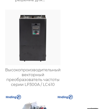
улучшения качества
воздуха и комфорта на
рабочих местах
Высокопроизводительный
векторный
преобразователь частоты
серии LP300A / LC410