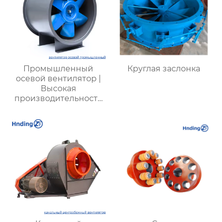
Промышленный
Круглая заслонка
осевой вентилятор |
Высокая
производительность
для промышленных
объектов |
Энергоэффективные
системы вентиляции