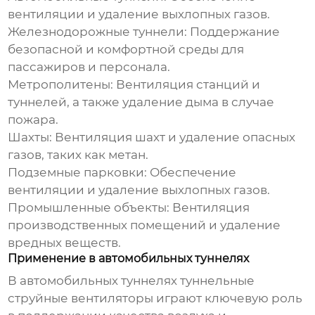
вентиляции и удаление выхлопных газов.
Железнодорожные туннели:
Поддержание
безопасной и комфортной среды для
пассажиров и персонала.
Метрополитены:
Вентиляция станций и
туннелей, а также удаление дыма в случае
пожара.
Шахты:
Вентиляция шахт и удаление опасных
газов, таких как метан.
Подземные парковки:
Обеспечение
вентиляции и удаление выхлопных газов.
Промышленные объекты:
Вентиляция
производственных помещений и удаление
вредных веществ.
Применение в автомобильных туннелях
В автомобильных туннелях
туннельные
струйные вентиляторы
играют ключевую роль