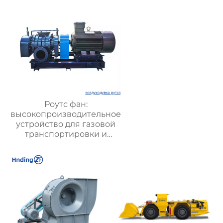
Роутс фан:
высокопроизводительное
устройство для газовой
транспортировки и
систем вентиляции –
преимущества,
применение и
рекомендации