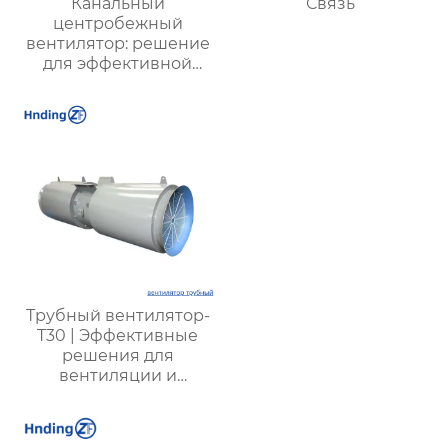
Канальный
Связь
центробежный
вентилятор: решение
для эффективной
вентиляции
Трубный вентилятор-
T30 | Эффективные
решения для
вентиляции и
охлаждения |
Прочные и надежные
системы вентиляции