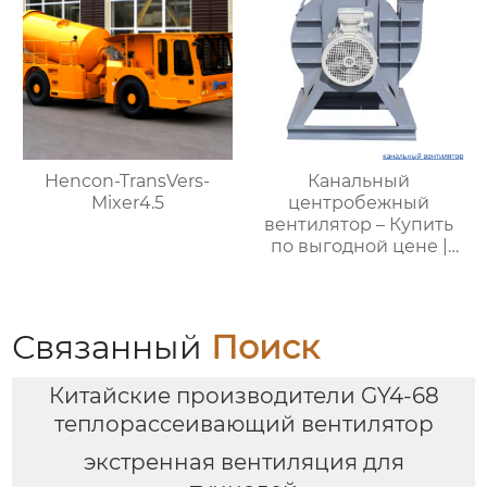
Hencon-TransVers-
Канальный
Mixer4.5
центробежный
вентилятор – Купить
по выгодной цене |
Применение и
характеристики
Связанный
Поиск
Китайские производители GY4-68
теплорассеивающий вентилятор
экстренная вентиляция для