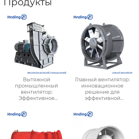
Продукты
Вытяжной
Главный вентилятор:
промышленный
инновационное
вентилятор:
решение для
Эффективное
эффективной
решение для
вентиляции и
надежной вентиляции
оптимизации работы
систем