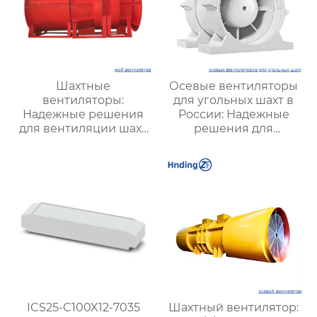
Шахтные
Осевые вентиляторы
вентиляторы:
для угольных шахт в
Надежные решения
России: Надежные
для вентиляции шахт
решения для
и подземных объектов
эффективной
| Купить с доставкой
вентиляции и
безопасности
ICS25-C100X12-7035
Шахтный вентилятор: