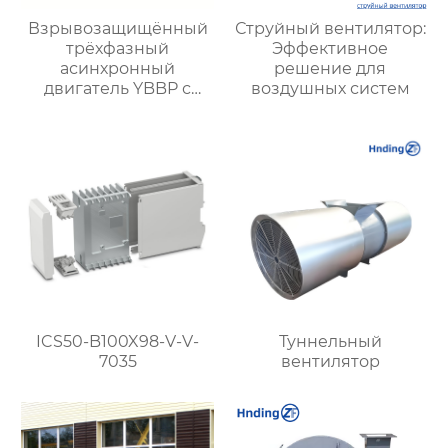
Взрывозащищённый
Струйный вентилятор:
трёхфазный
Эффективное
асинхронный
решение для
двигатель YBBP с
воздушных систем
частотным
регулированием
ICS50-B100X98-V-V-
Туннельный
7035
вентилятор