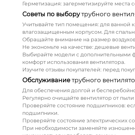
Герметизация
: загерметизируйте места 
Советы по выбору
трубного вентил
Учитывайте тип помещения
: для ванной
влагозащищенным корпусом. Для спальн
Обращайте внимание на размер воздухо
Не экономьте на качестве
: дешевые вент
Выбирайте модели с дополнительными 
комфорт использования вентилятора.
Изучите отзывы покупателей
: перед пок
Обслуживание
трубного вентилят
Для обеспечения долгой и бесперебойн
Регулярно очищайте вентилятор от пыли 
Проверяйте состояние подшипников
: е
подшипники.
Проверяйте состояние электрических с
При необходимости заменяйте изношен