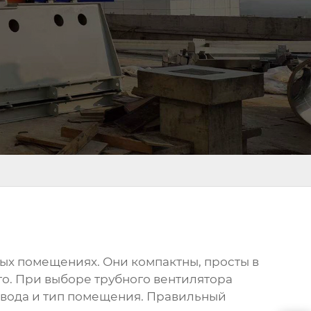
ых помещениях. Они компактны, просты в
го. При выборе
трубного вентилятора
ховода и тип помещения. Правильный