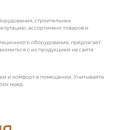
борудования, строительных
епутацию, ассортимент товаров и
иляционного оборудования, предлагает
комиться с их продукцией на сайте
ции и комфорт в помещении. Учитывайте
оих нужд.
ия