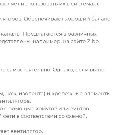
зволяет использовать их в системах с
иляторов. Обеспечивают хороший баланс
 каналы. Предлагаются в различных
едставлены, например,
на сайте Zibo
ь самостоятельно. Однако, если вы не
цы, нож, изолента) и крепежные элементы.
ентилятора.
го с помощью хомутов или винтов.
 сети в соответствии со схемой,
ает вентилятор.