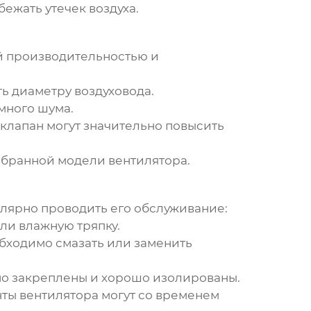
ежать утечек воздуха.
ой производительностью и
ть диаметру воздуховода.
 много шума.
 клапан могут значительно повысить
выбранной модели вентилятора.
лярно проводить его обслуживание:
или влажную тряпку.
обходимо смазать или заменить
жно закреплены и хорошо изолированы.
енты вентилятора могут со временем