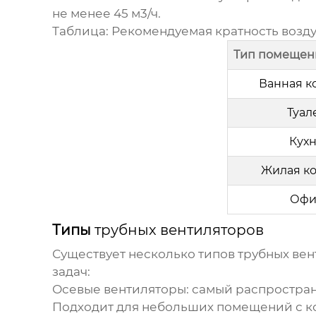
не менее 45 м3/ч.
Таблица: Рекомендуемая кратность возд
Тип помещен
Ванная к
Туал
Кух
Жилая к
Офи
Типы
трубных вентиляторов
Существует несколько типов
трубных ве
задач:
Осевые вентиляторы
: самый распростра
Подходит для небольших помещений с к