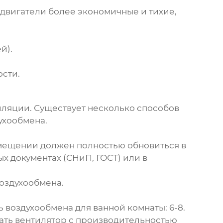
-двигатели более экономичные и тихие,
й).
ости.
иляции. Существует несколько способов
ухообмена.
 помещении должен полностью обновиться в
х документах (СНиП, ГОСТ) или в
 воздухообмена.
ость воздухообмена для ванной комнаты: 6-8.
рать вентилятор с производительностью