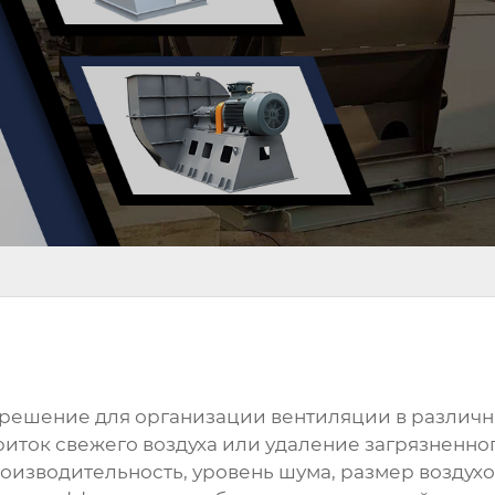
 решение для организации вентиляции в различн
риток свежего воздуха или удаление загрязненно
роизводительность, уровень шума, размер возду