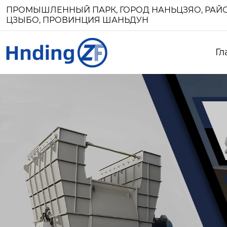
ПРОМЫШЛЕННЫЙ ПАРК, ГОРОД НАНЬЦЗЯО, РАЙО
ЦЗЫБО, ПРОВИНЦИЯ ШАНЬДУН
Гл