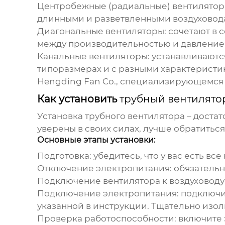
Центробежные (радиальные) вентилято
длинными и разветвленными воздуховода
Диагональные вентиляторы
: сочетают в
между производительностью и давление
Канальные вентиляторы
: устанавливают
типоразмерах и с разными характеристи
Hengding Fan Co.
, специализирующемся 
Как установить
трубный вентилято
Установка
трубного вентилятора
– достат
уверены в своих силах, лучше обратиться
Основные этапы установки:
Подготовка
: убедитесь, что у вас есть 
Отключение электропитания
: обязатель
Подключение вентилятора к воздуховоду
Подключение электропитания
: подключи
указанной в инструкции. Тщательно изол
Проверка работоспособности
: включите