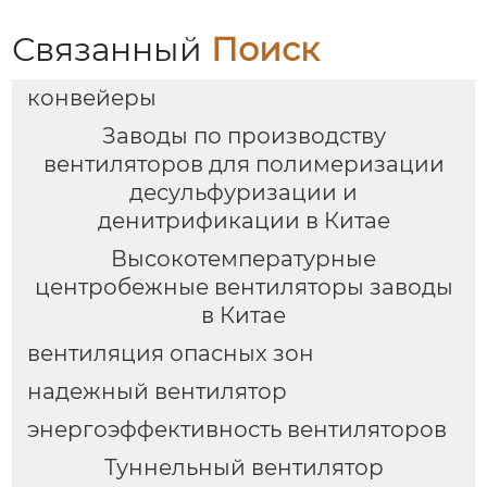
решения для
вентиляции |
Связанный
Поиск
Hengding Fan
конвейеры
Заводы по производству
вентиляторов для полимеризации
десульфуризации и
денитрификации в Китае
Высокотемпературные
центробежные вентиляторы заводы
в Китае
вентиляция опасных зон
надежный вентилятор
энергоэффективность вентиляторов
Туннельный вентилятор