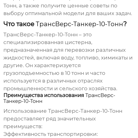
Тонн
, а также получите ценные советы по
выбору оптимальной модели для ваших задач.
Что такое
ТрансВерс-Танкер-10-Тонн
?
ТрансВерс-Танкер-10-Тонн
– это
специализированная цистерна,
предназначенная для перевозки различных
жидкостей, включая воду, топливо, химикаты и
другие. Он характеризуется
грузоподъемностью в 10 тонн и часто
используется в различных отраслях
промышленности и сельского хозяйства.
Преимущества использования
ТрансВерс-
Танкер-10-Тонн
Использование
ТрансВерс-Танкер-10-Тонн
предоставляет ряд значительных
преимуществ:
Эффективность транспортировки: