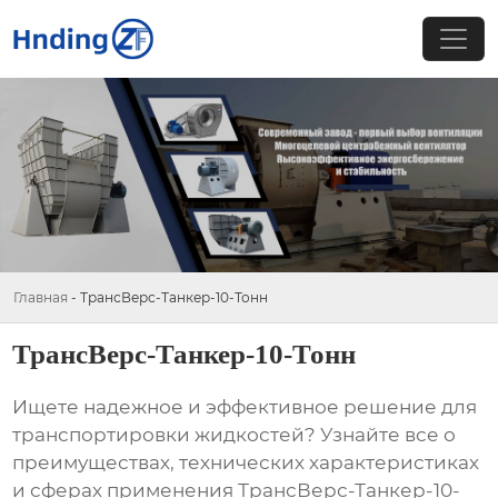
Главная
-
ТрансВерс-Танкер-10-Тонн
ТрансВерс-Танкер-10-Тонн
Ищете надежное и эффективное решение для
транспортировки жидкостей? Узнайте все о
преимуществах, технических характеристиках
и сферах применения
ТрансВерс-Танкер-10-