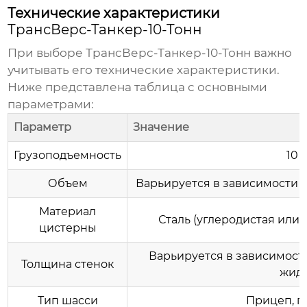
Технические характеристики
ТрансВерс-Танкер-10-Тонн
При выборе
ТрансВерс-Танкер-10-Тонн
важно
учитывать его технические характеристики.
Ниже представлена таблица с основными
параметрами:
Параметр
Значение
Грузоподъемность
10 
Объем
Варьируется в зависимости от
Материал
Сталь (углеродистая ил
цистерны
Варьируется в зависимост
Толщина стенок
жид
Тип шасси
Прицеп, 