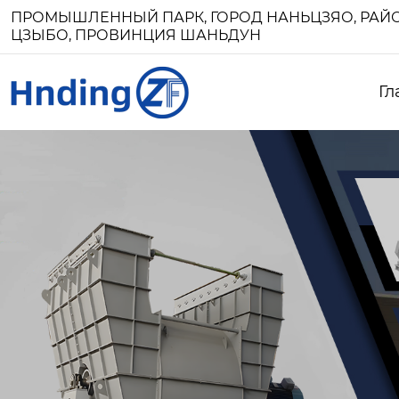
ПРОМЫШЛЕННЫЙ ПАРК, ГОРОД НАНЬЦЗЯО, РАЙО
ЦЗЫБО, ПРОВИНЦИЯ ШАНЬДУН
Гл