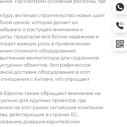
ынке. Рассмотрим основные регионы, где
туру, включая строительство новых шахт
бной ценой, которая делает их
забывать о растущем внимании к
укты, предлагая всё более надёжные и
играет важную роль в привлечении
вании сложного оборудования.
а вытяжные вентиляторы для подземной
уктурных объектов. Географическое
вной доставке оборудования в этот
отношения с Китаем, что упрощает
ой Европы также обращают внимание на
уально для крупных проектов, где
вения на этот рынок китайские компании
ва, действующие в странах ЕС.
воеванию доверия европейских