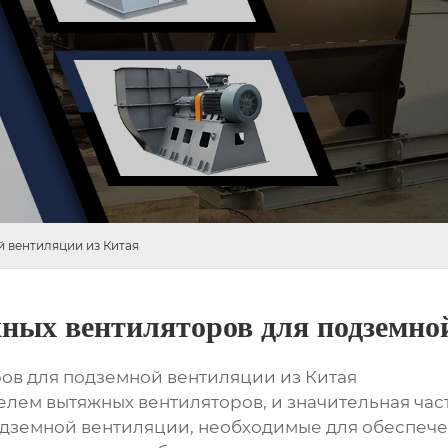
 вентиляции из Китая
ых вентиляторов для подземной
ов для подземной вентиляции из Китая
лем вытяжных вентиляторов, и значительная част
подземной вентиляции, необходимые для обеспече