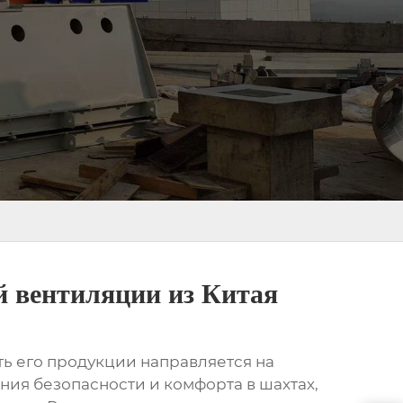
 вентиляции из Китая
ь его продукции направляется на
ния безопасности и комфорта в шахтах,