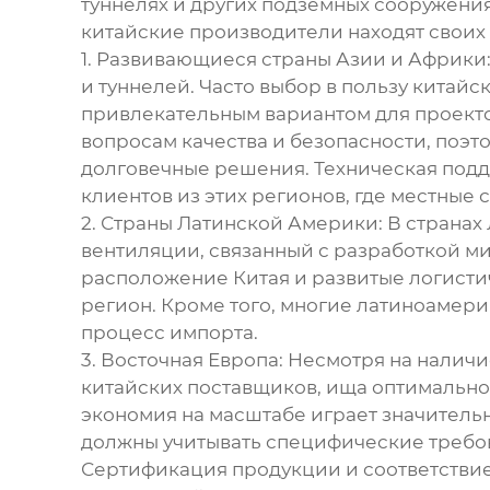
туннелях и других подземных сооружени
китайские производители находят своих 
1. Развивающиеся страны Азии и Африки:
и туннелей. Часто выбор в пользу китай
привлекательным вариантом для проекто
вопросам качества и безопасности, поэт
долговечные решения. Техническая подд
клиентов из этих регионов, где местные
2. Страны Латинской Америки: В страна
вентиляции, связанный с разработкой м
расположение Китая и развитые логисти
регион. Кроме того, многие латиноамер
процесс импорта.
3. Восточная Европа: Несмотря на нали
китайских поставщиков, ища оптимальное
экономия на масштабе играет значительн
должны учитывать специфические требова
Сертификация продукции и соответстви