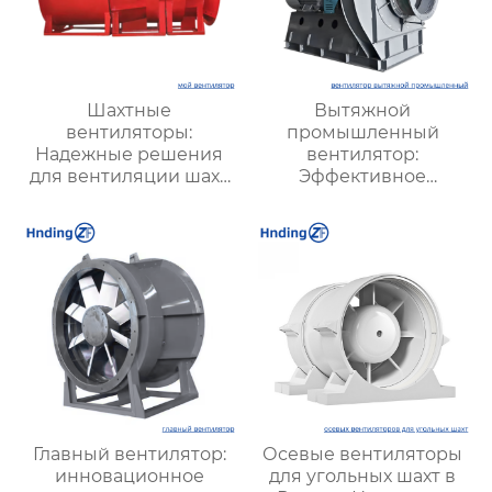
Шахтные
Вытяжной
вентиляторы:
промышленный
Надежные решения
вентилятор:
для вентиляции шахт
Эффективное
и подземных объектов
решение для
| Купить с доставкой
надежной вентиляции
Главный вентилятор:
Осевые вентиляторы
инновационное
для угольных шахт в