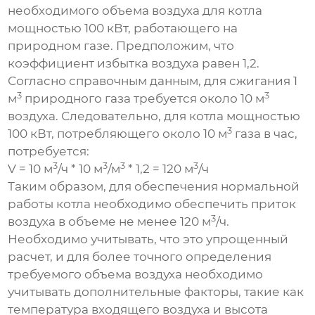
необходимого объема воздуха для котла
мощностью 100 кВт, работающего на
природном газе. Предположим, что
коэффициент избытка воздуха равен 1,2.
Согласно справочным данным, для сжигания 1
3
3
м
природного газа требуется около 10 м
воздуха. Следовательно, для котла мощностью
3
100 кВт, потребляющего около 10 м
газа в час,
потребуется:
3
3
3
3
V = 10 м
/ч * 10 м
/м
* 1,2 = 120 м
/ч
Таким образом, для обеспечения нормальной
работы котла необходимо обеспечить приток
3
воздуха в объеме не менее 120 м
/ч.
Необходимо учитывать, что это упрощенный
расчет, и для более точного определения
требуемого объема воздуха необходимо
учитывать дополнительные факторы, такие как
температура входящего воздуха и высота