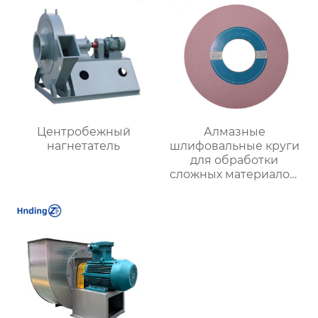
Центробежный
Алмазные
нагнетатель
шлифовальные круги
для обработки
сложных материалов:
Высокая точность для
авиационных
двигателей и турбин