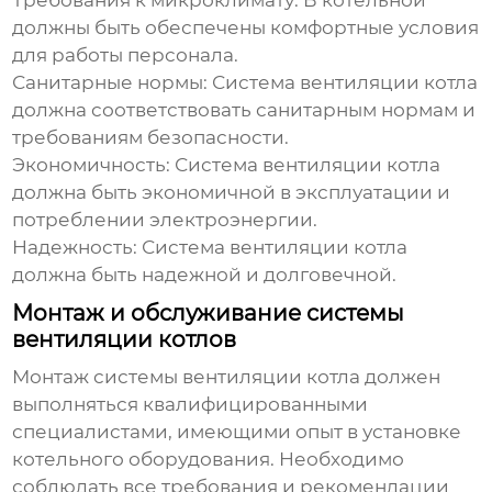
Требования к микроклимату:
В котельной
должны быть обеспечены комфортные условия
для работы персонала.
Санитарные нормы:
Система вентиляции котла
должна соответствовать санитарным нормам и
требованиям безопасности.
Экономичность:
Система вентиляции котла
должна быть экономичной в эксплуатации и
потреблении электроэнергии.
Надежность:
Система вентиляции котла
должна быть надежной и долговечной.
Монтаж и обслуживание системы
вентиляции котлов
Монтаж
системы вентиляции котла
должен
выполняться квалифицированными
специалистами, имеющими опыт в установке
котельного оборудования. Необходимо
соблюдать все требования и рекомендации