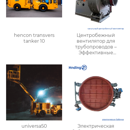
hencon transvers
Центробежный
tanker 10
вентилятор для
трубопроводов –
Эффективные
решения для
вентиляции |
Hengding
Вентиляторы
universa50
Электрическая