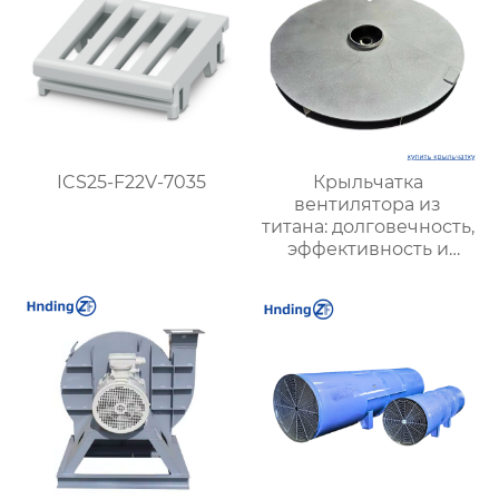
шума
ICS25-F22V-7035
Крыльчатка
вентилятора из
титана: долговечность,
эффективность и
уникальные
преимущества