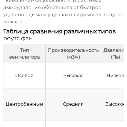
Повышение безопасности:
В системах
дымоудаления обеспечивают быстрое
удаление дыма и улучшают видимость в случае
пожара.
Таблица сравнения различных типов
роутс фан
Тип
Производительность
Давлени
вентилятора
(м3/ч)
(Па)
Осевой
Высокая
Низкое
Центробежный
Средняя
Высокое