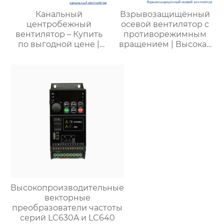
Канальный
Взрывозащищённый
центробежный
осевой вентилятор с
вентилятор – Купить
противорежимным
по выгодной цене |
вращением | Высокая
Применение и
безопасность,
характеристики
эффективность и
долговечность
Высокопроизводительные
векторные
преобразователи частоты
серий LC630A и LC640