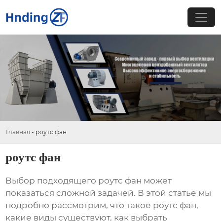
Главная
-
роутс фан
роутс фан
Выбор подходящего
роутс фан
может
показаться сложной задачей. В этой статье мы
подробно рассмотрим, что такое
роутс фан
,
какие виды существуют, как выбрать