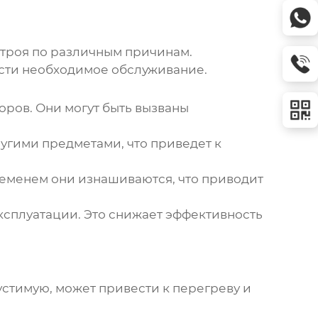
строя по различным причинам.
сти необходимое обслуживание.
ров. Они могут быть вызваны
угими предметами, что приведет к
еменем они изнашиваются, что приводит
ксплуатации. Это снижает эффективность
стимую, может привести к перегреву и