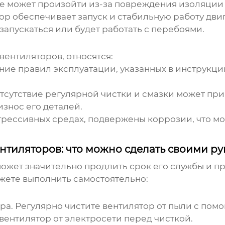
е может произойти из-за повреждения изоляции 
р обеспечивает запуск и стабильную работу двиг
 запускаться или будет работать с перебоями.
вентиляторов, относятся:
ие правил эксплуатации, указанных в инструкц
тсутствие регулярной чистки и смазки может при
износ его деталей.
грессивных средах, подвержены коррозии, что м
нтиляторов: что можно сделать своими р
ожет значительно продлить срок его службы и п
жете выполнить самостоятельно:
ора. Регулярно чистите вентилятор от пыли с по
вентилятор от электросети перед чисткой.