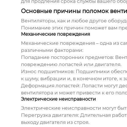
для продления срока службы вашего обо
Основные причины поломок венти
Вентиляторы, как и любое другое оборуд
Понимание этих причин поможет вам пр
Механические повреждения
Механические повреждения – одна из са
различными факторами:
Попадание посторонних предметов: Вент
повреждению лопастей или двигателя.
Износ подшипников: Подшипники обеспеч
к шуму, вибрации и, в конечном итоге, к
Деформация лопастей: Лопасти могут де
вентилятора и может привести к его пол
Электрические неисправности
Электрические неисправности могут бы
Перегрузка двигателя: Длительная рабо
выходу двигателя из строя.