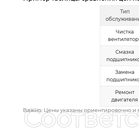
Тип
обслуживан
Чистка
вентилятор
Смазка
подшипник
Замена
подшипник
Ремонт
двигателя
Соответ
Важно:
Цены указаны ориентировочно и мо