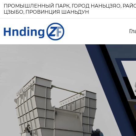
ПРОМЫШЛЕННЫЙ ПАРК, ГОРОД НАНЬЦЗЯО, РАЙО
ЦЗЫБО, ПРОВИНЦИЯ ШАНЬДУН
Гл