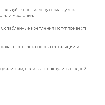
спользуйте специальную смазку для
а или масленки.
ы. Ослабленные крепления могут привести
снижают эффективность вентиляции и
циалистам, если вы столкнулись с одной