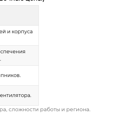
ей и корпуса
еспечения
.
пников.
ентилятора.
ра, сложности работы и региона.