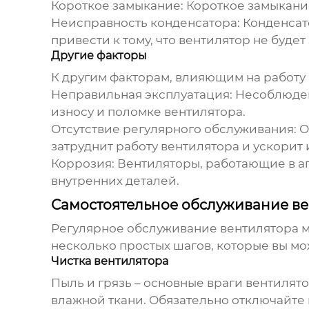
Короткое замыкание: Короткое замыкани
Неисправность конденсатора: Конденсато
привести к тому, что вентилятор не будет
Другие факторы
К другим факторам, влияющим на работу 
Неправильная эксплуатация: Несоблюден
износу и поломке вентилятора.
Отсутствие регулярного обслуживания: О
затруднит работу вентилятора и ускорит 
Коррозия: Вентиляторы, работающие в а
внутренних деталей.
Самостоятельное обслуживание ве
Регулярное обслуживание вентилятора м
несколько простых шагов, которые вы мо
Чистка вентилятора
Пыль и грязь – основные враги вентилят
влажной ткани. Обязательно отключайте 