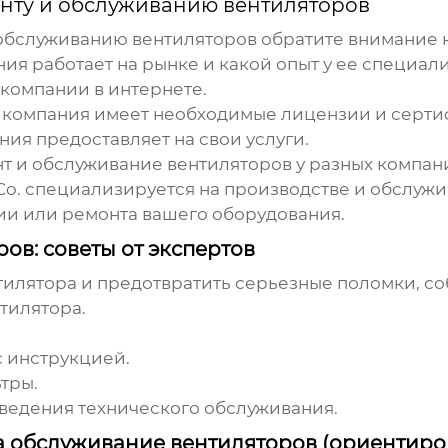
нту и обслуживанию вентиляторов
 обслуживанию вентиляторов
обратите внимание 
ния работает на рынке и какой опыт у ее специали
 компании в интернете.
о компания имеет необходимые лицензии и серти
ния предоставляет на свои услуги.
т и обслуживание вентиляторов
у разных компан
Co.
специализируется на производстве и обслуж
ции или ремонта вашего оборудования.
в: советы от экспертов
тилятора и предотвратить серьезные поломки, 
тилятора.
с инструкцией.
тры.
ведения технического обслуживания.
а обслуживание вентиляторов (ориентиро