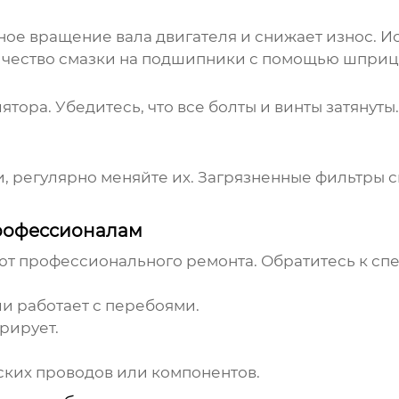
ое вращение вала двигателя и снижает износ. И
чество смазки на подшипники с помощью шприц
тора. Убедитесь, что все болты и винты затянут
, регулярно меняйте их. Загрязненные фильтры 
профессионалам
т профессионального ремонта. Обратитесь к спе
ли работает с перебоями.
рирует.
ких проводов или компонентов.