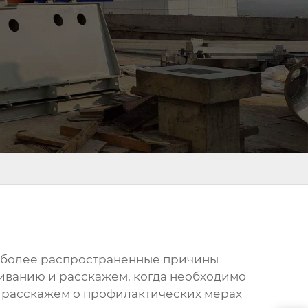
аиболее распространенные причины
иванию и расскажем, когда необходимо
 расскажем о профилактических мерах