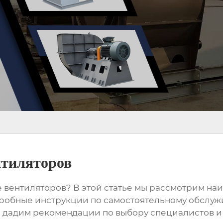
нтиляторов
е вентиляторов
? В этой статье мы рассмотрим н
робные инструкции по самостоятельному обслуж
ы дадим рекомендации по выбору специалистов и