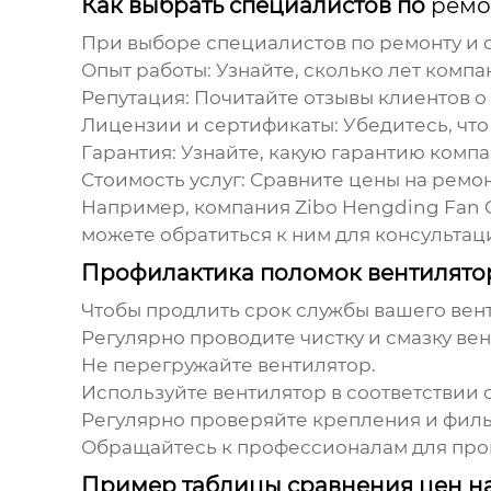
Как выбрать специалистов по
ремо
При выборе специалистов по
ремонту и
Опыт работы: Узнайте, сколько лет компа
Репутация: Почитайте отзывы клиентов о
Лицензии и сертификаты: Убедитесь, чт
Гарантия: Узнайте, какую гарантию компа
Стоимость услуг: Сравните цены на
ремон
Например, компания
Zibo Hengding Fan 
можете обратиться к ним для консульта
Профилактика поломок вентиляторо
Чтобы продлить срок службы вашего вен
Регулярно проводите чистку и смазку вен
Не перегружайте вентилятор.
Используйте вентилятор в соответствии 
Регулярно проверяйте крепления и филь
Обращайтесь к профессионалам для про
Пример таблицы сравнения цен н