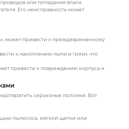
проводов или попадания влаги.
ателя. Его неисправность может
ии, может привести к преждевременному
вести к накоплению пыли и грязи, что
ожет привести к повреждению корпуса и
уками
редотвратить серьезные поломки. Вот
мощью пылесоса, мягкой щетки или