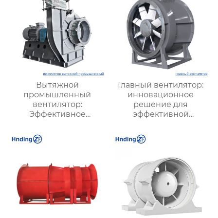
Вытяжной
Главный вентилятор:
промышленный
инновационное
вентилятор:
решение для
Эффективное
эффективной
решение для
вентиляции и
надежной вентиляции
оптимизации работы
систем