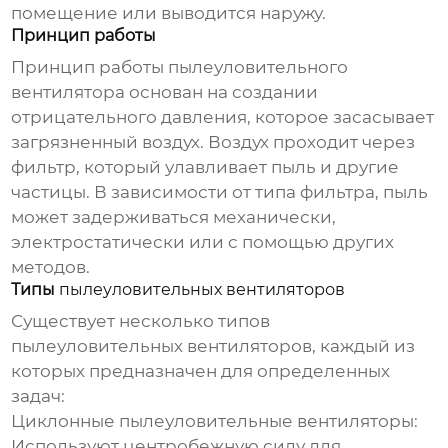
помещение или выводится наружу.
Принцип работы
Принцип работы
пылеуловительного
вентилятора
основан на создании
отрицательного давления, которое засасывает
загрязненный воздух. Воздух проходит через
фильтр, который улавливает пыль и другие
частицы. В зависимости от типа фильтра, пыль
может задерживаться механически,
электростатически или с помощью других
методов.
Типы
пылеуловительных вентиляторов
Существует несколько типов
пылеуловительных вентиляторов
, каждый из
которых предназначен для определенных
задач:
Циклонные
пылеуловительные вентиляторы
:
Используют центробежную силу для