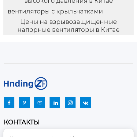
высокого давления в Китае
вентиляторы с крыльчатками
Цены на взрывозащищенные
напорные вентиляторы в Китае






КОНТАКТЫ
Промышленный парк, город Наньцзяо,