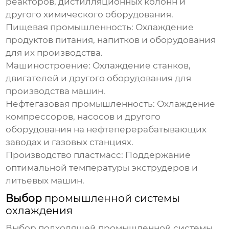
реакторов, дистилляционных колонн и
другого химического оборудования.
Пищевая промышленность:
Охлаждение
продуктов питания, напитков и оборудования
для их производства.
Машиностроение:
Охлаждение станков,
двигателей и другого оборудования для
производства машин.
Нефтегазовая промышленность:
Охлаждение
компрессоров, насосов и другого
оборудования на нефтеперерабатывающих
заводах и газовых станциях.
Производство пластмасс:
Поддержание
оптимальной температуры экструдеров и
литьевых машин.
Выбор
промышленной системы
охлаждения
Выбор подходящей
промышленной системы