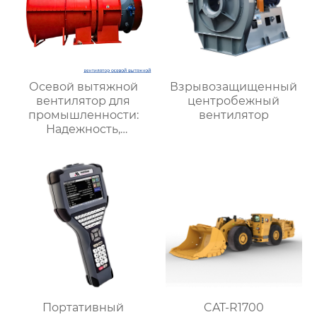
Осевой вытяжной
Взрывозащищенный
вентилятор для
центробежный
промышленности:
вентилятор
Надежность,
Энергоэффективность
и Высокая
Производительность
Портативный
CAT-R1700