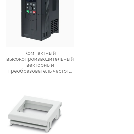
для туннельной
вентиляции.
Компактный
высокопроизводительный
векторный
преобразователь частоты
серии LC630A