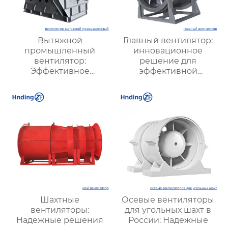
Вытяжной
Главный вентилятор:
промышленный
инновационное
вентилятор:
решение для
Эффективное
эффективной
решение для
вентиляции и
надежной вентиляции
оптимизации работы
систем
Шахтные
Осевые вентиляторы
вентиляторы:
для угольных шахт в
Надежные решения
России: Надежные