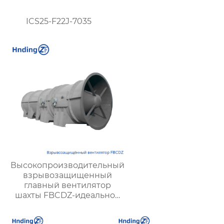
ICS25-F22J-7035
Высокопроизводительный
взрывозащищенный
главный вентилятор
шахты FBCDZ-идеальное
решение для вентиляции
крупных и средних горных