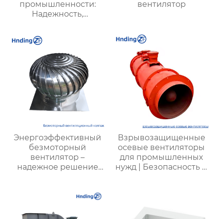
промышленности:
вентилятор
Надежность,
Энергоэффективность
и Высокая
Производительность
Энергоэффективный
Взрывозащищенные
безмоторный
осевые вентиляторы
вентилятор –
для промышленных
надежное решение
нужд | Безопасность и
для вентиляции
производительность