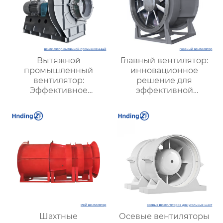
Вытяжной
Главный вентилятор:
промышленный
инновационное
вентилятор:
решение для
Эффективное
эффективной
решение для
вентиляции и
надежной вентиляции
оптимизации работы
систем
Шахтные
Осевые вентиляторы