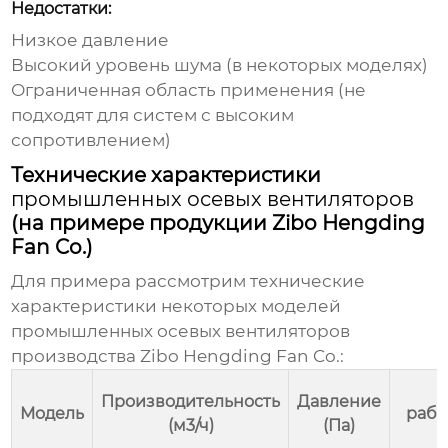
Недостатки:
Низкое давление
Высокий уровень шума (в некоторых моделях)
Ограниченная область применения (не
подходят для систем с высоким
сопротивлением)
Технические характеристики
промышленных осевых вентиляторов
(на примере продукции Zibo Hengding
Fan Co.)
Для примера рассмотрим технические
характеристики некоторых моделей
промышленных осевых вентиляторов
производства
Zibo Hengding Fan Co.
:
Производительность
Давление
Модель
рабо
(м3/ч)
(Па)