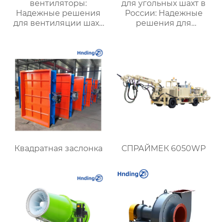
вентиляторы:
для угольных шахт в
Надежные решения
России: Надежные
для вентиляции шахт
решения для
и подземных объектов
эффективной
| Купить с доставкой
вентиляции и
безопасности
Квадратная заслонка
СПРАЙМЕК 6050WP