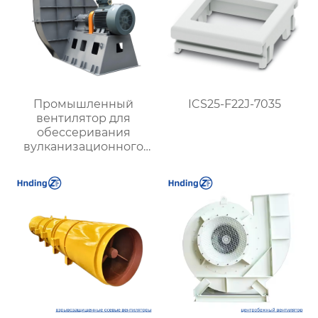
Промышленный
ICS25-F22J-7035
вентилятор для
обессеривания
вулканизационного
слоя, имеющийся в
наличии на складе