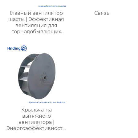
Главный вентилятор
Связь
шахты | Эффективная
вентиляция для
горнодобывающих
предприятий |
Надежные системы
безопасности
Крыльчатка
вытяжного
вентилятора |
Энергоэффективность,
низкий шум,