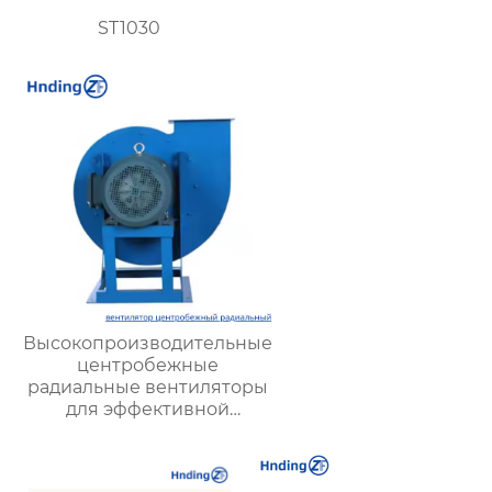
ST1030
Высокопроизводительные
центробежные
радиальные вентиляторы
для эффективной
вентиляции и охлаждения
промышленного
оборудования