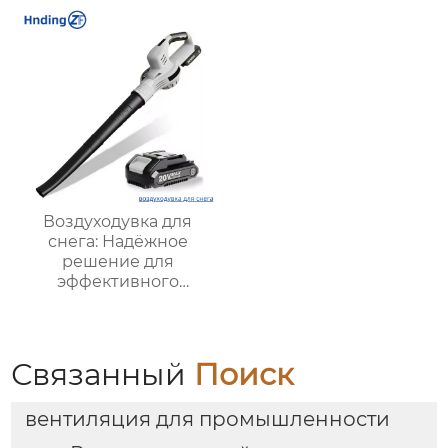
долговечность
Воздуходувка для
снега: Надёжное
решение для
эффективного
удаления снега в
любых условиях
Связанный
Поиск
вентиляция для промышленности