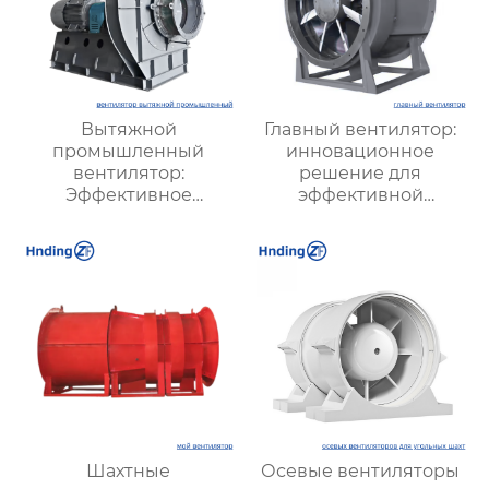
Вытяжной
Главный вентилятор:
промышленный
инновационное
вентилятор:
решение для
Эффективное
эффективной
решение для
вентиляции и
надежной вентиляции
оптимизации работы
систем
Шахтные
Осевые вентиляторы