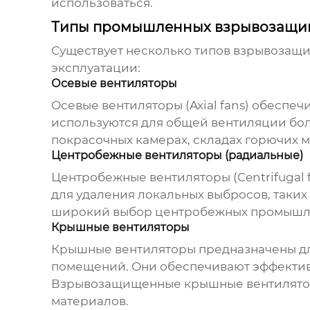
использоваться.
Типы промышленных взрывозащи
Существует несколько типов взрывозащи
эксплуатации:
Осевые вентиляторы
Осевые вентиляторы (Axial fans) обеспе
используются для общей вентиляции бо
покрасочных камерах, складах горючих м
Центробежные вентиляторы (радиальные)
Центробежные вентиляторы (Centrifugal 
для удаления локальных выбросов, таки
широкий выбор центробежных
промышл
Крышные вентиляторы
Крышные вентиляторы предназначены для
помещений. Они обеспечивают эффективн
Взрывозащищенные крышные вентиляторы
материалов.