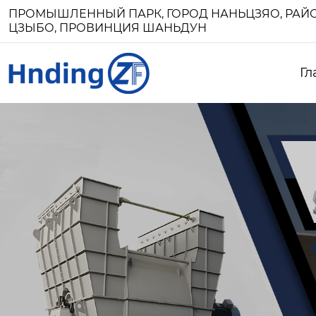
ПРОМЫШЛЕННЫЙ ПАРК, ГОРОД НАНЬЦЗЯО, РАЙО
ЦЗЫБО, ПРОВИНЦИЯ ШАНЬДУН
Гл