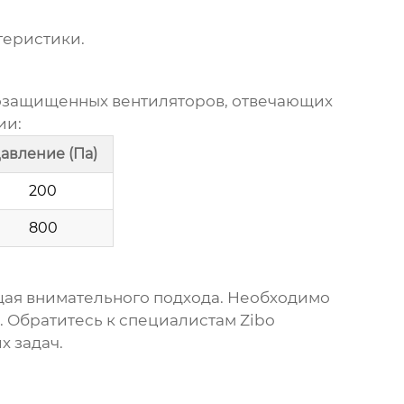
теристики.
защищенных вентиляторов
, отвечающих
ии:
авление (Па)
200
800
ющая внимательного подхода. Необходимо
. Обратитесь к специалистам
Zibo
х задач.