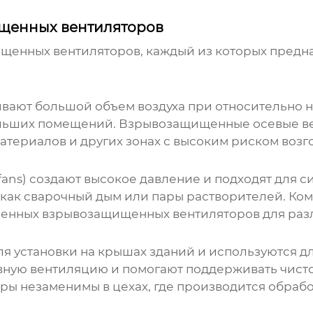
щенных вентиляторов
щенных вентиляторов, каждый из которых предн
чивают большой объем воздуха при относительно 
льших помещений. Взрывозащищенные осевые ве
атериалов и других зонах с высоким риском возг
fans) создают высокое давление и подходят для с
х как сварочный дым или пары растворителей. Ко
енных взрывозащищенных вентиляторов
для раз
 установки на крышах зданий и используются для
ую вентиляцию и помогают поддерживать чистоту
 незаменимы в цехах, где производится обраб