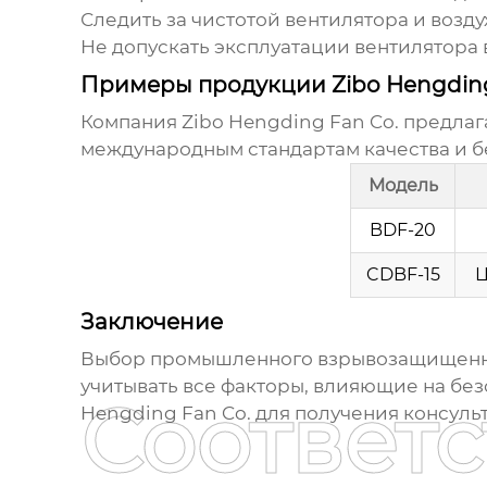
Следить за чистотой вентилятора и возду
Не допускать эксплуатации вентилятора
Примеры продукции Zibo Hengding
Компания Zibo Hengding Fan Co. предла
международным стандартам качества и 
Модель
BDF-20
CDBF-15
Ц
Заключение
Выбор
промышленного взрывозащищенн
учитывать все факторы, влияющие на бе
Соответ
Hengding Fan Co.
для получения консуль