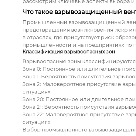
рассмотрим ключевые аспекты выбора 
Что такое взрывозащищенный вен
Промышленный взрывозащищенный вен
предотвращения возникновения искр или
в отраслях, где присутствует риск обра
промышленности и на предприятиях по п
Классификация взрывоопасных зон
Взрывоопасные зоны классифицируются в
Зона 0: Постоянное или длительное при
Зона 1: Вероятность присутствия взрыво
Зона 2: Маловероятное присутствие взр
ситуациях.
Зона 20: Постоянное или длительное пр
Зона 21: Вероятность присутствия взрыв
Зона 22: Маловероятное присутствие вз
ситуациях.
Выбор
промышленного взрывозащищенн