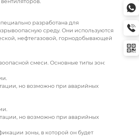
вентиляторов
.
 специально разработана для
взрывоопасную среду. Они используются
ческой, нефтегазовой, горнодобывающей
оопасной смеси. Основные типы зон:
ии.
атации, но возможно при аварийных
ии.
атации, но возможно при аварийных
икации зоны, в которой он будет