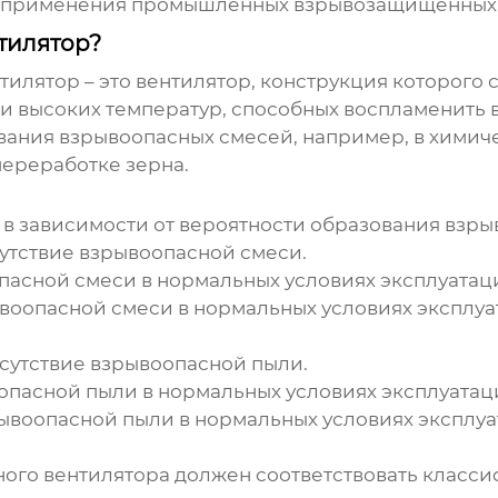
и применения
промышленных взрывозащищенных 
тилятор?
тилятор
– это вентилятор, конструкция которого
 высоких температур, способных воспламенить 
зования взрывоопасных смесей, например, в хими
ереработке зерна.
 зависимости от вероятности образования взрыв
сутствие взрывоопасной смеси.
опасной смеси в нормальных условиях эксплуатац
ывоопасной смеси в нормальных условиях эксплу
исутствие взрывоопасной пыли.
оопасной пыли в нормальных условиях эксплуатац
рывоопасной пыли в нормальных условиях эксплу
ого вентилятора
должен соответствовать классиф