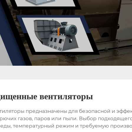
ищенные вентиляторы
ляторы предназначены для безопасной и эффек
орючих газов, паров или пыли. Выбор подходящег
реды, температурный режим и требуемую производ