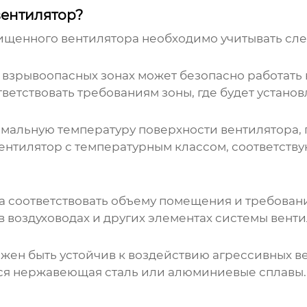
ентилятор?
щенного вентилятора
необходимо учитывать сл
 взрывоопасных зонах может безопасно работать 
етствовать требованиям зоны, где будет установ
имальную температуру поверхности вентилятора, 
вентилятор с температурным классом, соответст
 соответствовать объему помещения и требован
 воздуховодах и других элементах системы вент
лжен быть устойчив к воздействию агрессивных в
тся нержавеющая сталь или алюминиевые сплавы.