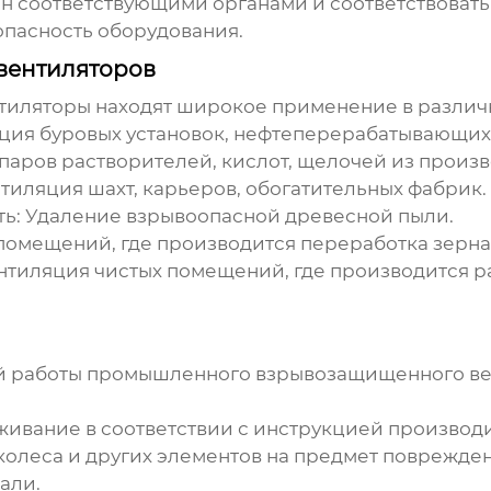
 соответствующими органами и соответствовать
пасность оборудования.
вентиляторов
тиляторы
находят широкое применение в различ
ия буровых установок, нефтеперерабатывающих 
паров растворителей, кислот, щелочей из произ
ляция шахт, карьеров, обогатительных фабрик.
: Удаление взрывоопасной древесной пыли.
мещений, где производится переработка зерна, 
тиляция чистых помещений, где производится 
й работы
промышленного взрывозащищенного ве
живание в соответствии с инструкцией производи
колеса и других элементов на предмет поврежде
али.