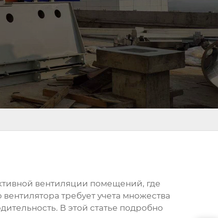
тивной вентиляции помещений, где
о вентилятора требует учета множества
ительность. В этой статье подробно