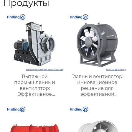
Продукты
Вытяжной
Главный вентилятор:
промышленный
инновационное
вентилятор:
решение для
Эффективное
эффективной
решение для
вентиляции и
надежной вентиляции
оптимизации работы
систем