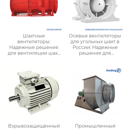
Шахтные
Осевые вентиляторы
вентиляторы:
для угольных шахт в
Надежные решения
России: Надежные
для вентиляции шахт
решения для
и подземных объектов
эффективной
| Купить с доставкой
вентиляции и
безопасности
Взрывозащищённый
Промышленный