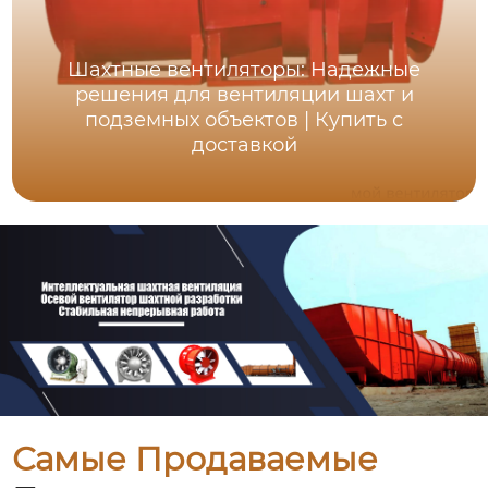
Шахтные вентиляторы: Надежные
решения для вентиляции шахт и
подземных объектов | Купить с
доставкой
Самые Продаваемые