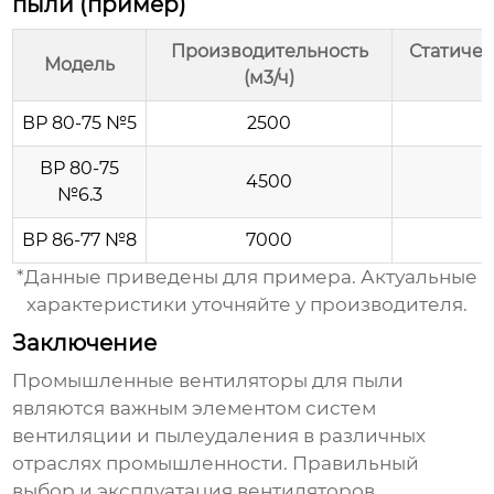
пыли (пример)
Производительность
Статичес
Модель
(м3/ч)
ВР 80-75 №5
2500
ВР 80-75
4500
№6.3
ВР 86-77 №8
7000
*Данные приведены для примера. Актуальные
характеристики уточняйте у производителя.
Заключение
Промышленные вентиляторы для пыли
являются важным элементом систем
вентиляции и пылеудаления в различных
отраслях промышленности. Правильный
выбор и эксплуатация вентиляторов