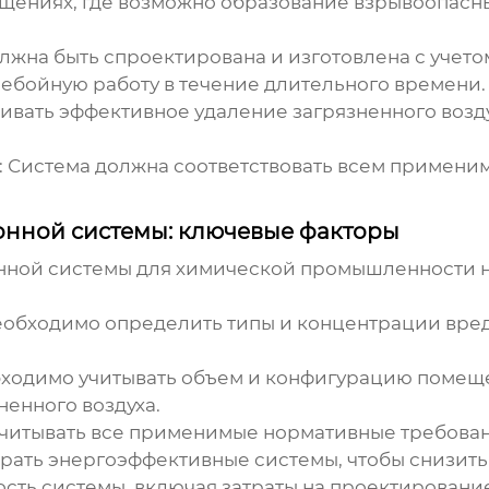
щениях, где возможно образование взрывоопасны
лжна быть спроектирована и изготовлена с учето
ребойную работу в течение длительного времени.
ивать эффективное удаление загрязненного возд
:
Система должна соответствовать всем примени
нной системы: ключевые факторы
нной системы
для химической промышленности 
обходимо определить типы и концентрации вред
ходимо учитывать объем и конфигурацию помещен
енного воздуха.
итывать все применимые нормативные требовани
ать энергоэффективные системы, чтобы снизить 
сть системы, включая затраты на проектирование