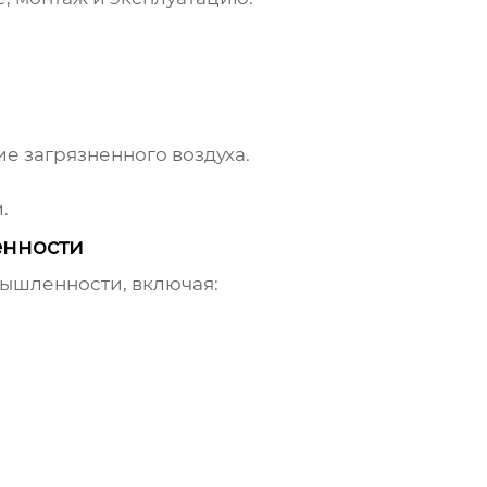
е загрязненного воздуха.
.
нности
ышленности, включая: