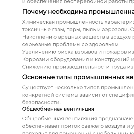
и обеспечения бесперебойной работы п
Почему необходима промышленна
Химическая промышленность характеризу
токсичные газы, пары, пыль и аэрозоли.
Накоплению вредных веществ в воздухе 
серьезные проблемы со здоровьем.
Увеличению риска взрывов и пожаров из
Коррозии оборудования и конструкций и
Снижению производительности труда из-
Основные типы промышленных ве
Существует несколько типов
промышлен
конкретной системы зависит от специфи
безопасности.
Общеобменная вентиляция
Общеобменная вентиляция предназначена
обеспечивает приток свежего воздуха и 
подходит для помещений с небольшим ко