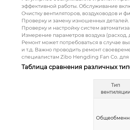
эффективной работы. Обслуживание вклю
Очистку вентиляторов, воздуховодов и фи
Проверку и замену изношенных деталей.
Проверку и настройку систем автоматиза
Измерение параметров воздуха (расход, 
Ремонт может потребоваться в случае вых
и т.д. Важно проводить ремонт своеврем
специалистам
Zibo Hengding Fan Co.
для
Таблица сравнения различных тип
Тип
вентиляци
Общеобменн