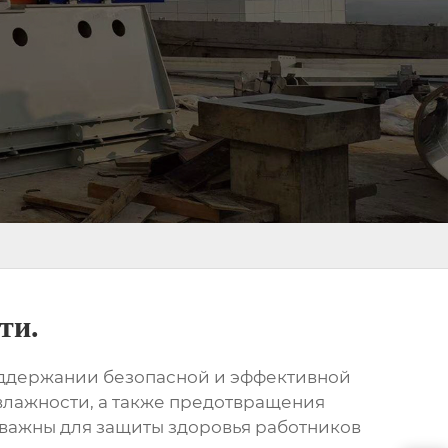
ти.
оддержании безопасной и эффективной
влажности, а также предотвращения
 важны для защиты здоровья работников