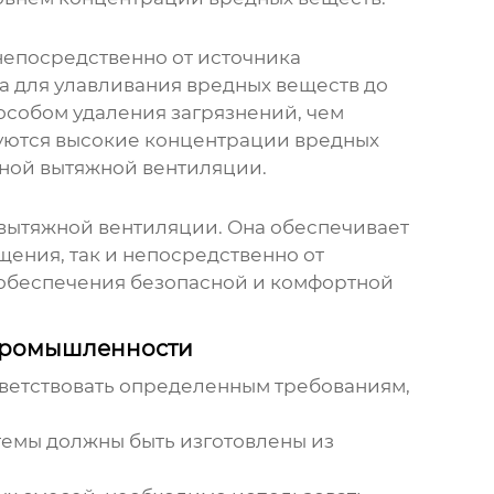
непосредственно от источника
ва для улавливания вредных веществ до
особом удаления загрязнений, чем
зуются высокие концентрации вредных
ной вытяжной вентиляции.
вытяжной вентиляции. Она обеспечивает
щения, так и непосредственно от
 обеспечения безопасной и комфортной
промышленности
етствовать определенным требованиям,
темы должны быть изготовлены из