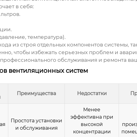
чает в себя:
льтров.
ции.
давление, температура).
ода из строя отдельных компонентов системы, та
енно, чтобы избежать серьезных проблем и авари
 профессионального обслуживания и ремонта ва
ов вентиляционных систем
Преимущества
Недостатки
Пр
и
Менее
эффективна при
Простота установки
ая
высокой
прои
и обслуживания
концентрации
помещ