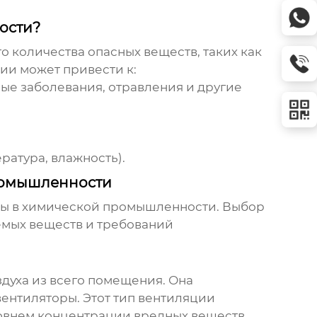
ости?
количества опасных веществ, таких как
ции
может привести к:
ые заболевания, отравления и другие
атура, влажность).
ромышленности
аны в химической промышленности. Выбор
емых веществ и требований
духа из всего помещения. Она
вентиляторы. Этот тип вентиляции
овнем концентрации вредных веществ.