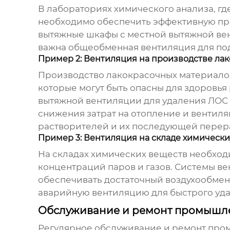
В лабораториях химического анализа, г
необходимо обеспечить эффективную
пр
вытяжные шкафы с местной вытяжной вен
важна общеобменная вентиляция для под
Пример 2: Вентиляция на производстве ла
Производство лакокрасочных материалов
которые могут быть опасны для здоровь
вытяжной вентиляции для удаления ЛОС 
снижения затрат на отопление и вентил
растворителей и их последующей перер
Пример 3: Вентиляция на складе химически
На складах химических веществ необхо
концентраций паров и газов. Системы в
обеспечивать достаточный воздухообме
аварийную вентиляцию для быстрого удал
Обслуживание и ремонт промышл
Регулярное обслуживание и ремонт
пром