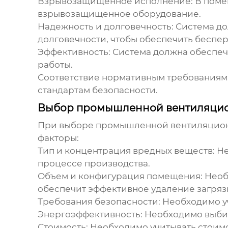
Взрывозащищенное исполнение:
В поме
взрывозащищенное оборудование.
Надежность и долговечность:
Система до
долговечности, чтобы обеспечить беспе
Эффективность:
Система должна обеспеч
работы.
Соответствие нормативным требованиям
стандартам безопасности.
Выбор промышленной вентиляцио
При выборе
промышленной вентиляцио
факторы:
Тип и концентрация вредных веществ:
Не
процессе производства.
Объем и конфигурация помещения:
Необ
обеспечит эффективное удаление загрязн
Требования безопасности:
Необходимо уч
Энергоэффективность:
Необходимо выбир
Стоимость:
Необходимо учитывать стоимо