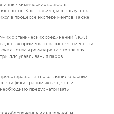
зличных химических веществ,
аборантов. Как правило, используются
ихся в процессе экспериментов. Также
учих органических соединений (ЛОС),
изводствах применяются системы местной
акже системы рекуперации тепла для
тры для улавливания паров
предотвращения накопления опасных
 специфики хранимых веществ и
 необходимо предусматривать
ля обеспечения их надежной и