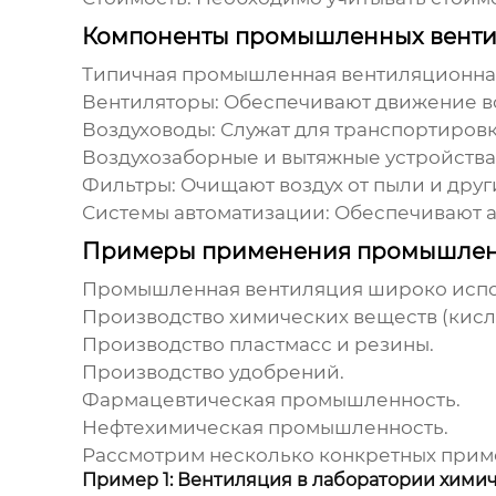
Компоненты промышленных венти
Типичная
промышленная вентиляционна
Вентиляторы:
Обеспечивают движение во
Воздуховоды:
Служат для транспортировк
Воздухозаборные и вытяжные устройства
Фильтры:
Очищают воздух от пыли и друг
Системы автоматизации:
Обеспечивают а
Примеры применения промышленн
Промышленная вентиляция
широко испо
Производство химических веществ (кисло
Производство пластмасс и резины.
Производство удобрений.
Фармацевтическая промышленность.
Нефтехимическая промышленность.
Рассмотрим несколько конкретных прим
Пример 1: Вентиляция в лаборатории химич