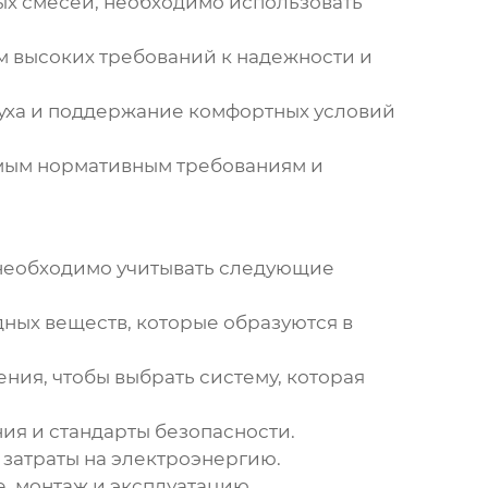
х смесей, необходимо использовать
м высоких требований к надежности и
уха и поддержание комфортных условий
мым нормативным требованиям и
необходимо учитывать следующие
ных веществ, которые образуются в
ия, чтобы выбрать систему, которая
я и стандарты безопасности.
затраты на электроэнергию.
, монтаж и эксплуатацию.