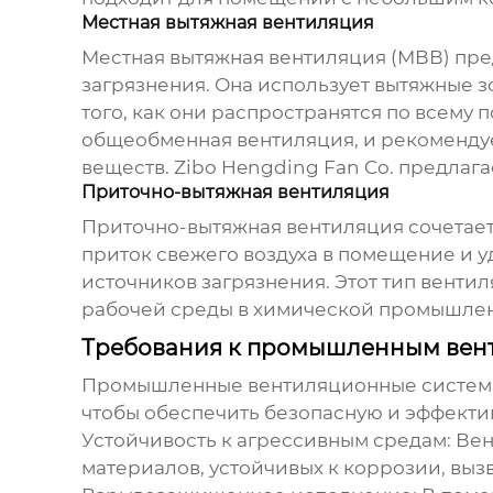
Местная вытяжная вентиляция
Местная вытяжная вентиляция (МВВ) пре
загрязнения. Она использует вытяжные з
того, как они распространятся по всем
общеобменная вентиляция, и рекомендуе
веществ.
Zibo Hengding Fan Co.
предлага
Приточно-вытяжная вентиляция
Приточно-вытяжная вентиляция сочетает
приток свежего воздуха в помещение и у
источников загрязнения. Этот тип вент
рабочей среды в химической промышлен
Требования к промышленным вен
Промышленные вентиляционные систе
чтобы обеспечить безопасную и эффекти
Устойчивость к агрессивным средам:
Вен
материалов, устойчивых к коррозии, вы