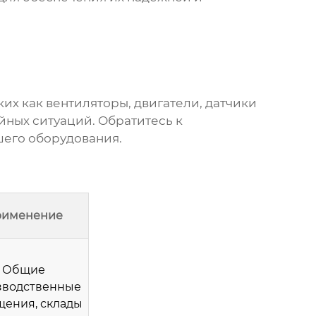
ких как вентиляторы, двигатели, датчики
йных ситуаций. Обратитесь к
шего оборудования.
именение
Общие
зводственные
ения, склады