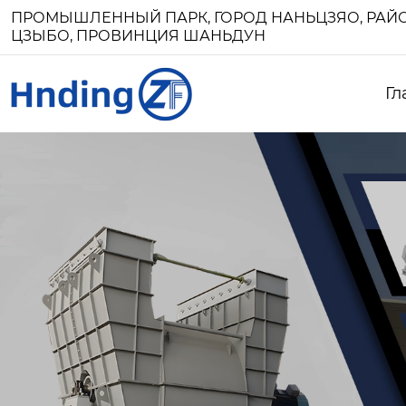
ПРОМЫШЛЕННЫЙ ПАРК, ГОРОД НАНЬЦЗЯО, РАЙО
ЦЗЫБО, ПРОВИНЦИЯ ШАНЬДУН
Гл