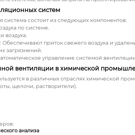
ляционных систем
я система
состоит из следующих компонентов:
здуха по системе.
и воздуха.
:
Обеспечивают приток свежего воздуха и удалени
их загрязнений.
втоматическое управление системой вентиляции
ой вентиляции в химической промышле
льзуется в различных отраслях химической пром
ты, щелочи, растворители).
еров:
еского анализа