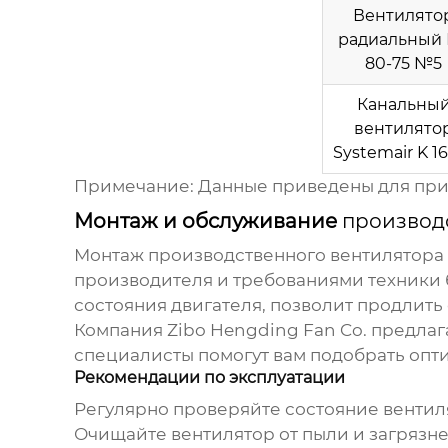
Вентилято
радиальный
80-75 №5
Канальны
вентилято
Systemair K 1
Примечание: Данные приведены для прим
Монтаж и обслуживание
производ
Монтаж
производственного вентилятора
производителя и требованиями техники 
состояния двигателя, позволит продлить
Компания
Zibo Hengding Fan Co.
предлаг
специалисты помогут вам подобрать опт
Рекомендации по эксплуатации
Регулярно проверяйте состояние вентиля
Очищайте вентилятор от пыли и загрязн