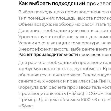
Как выбрать подходящий
производ
Выбор подходящего
производственного 
Тип помещения:
площадь, высота потолко
Объем воздуха:
необходимо рассчитать тр
Давление:
необходимо учитывать сопрот
Уровень шума:
особенно важен для поме
Условия эксплуатации:
температура, вла
Энергоэффективность:
выбирайте вентил
Расчет производительности
производствен
Для расчета необходимой производител
требуемую кратность воздухообмена. Кра
обновляется в течение часа. Рекоменду
санитарных нормах и правилах (СанПиН).
Формула для расчета производительност
Производительность (м3/час) = Объем по
Пример: Для цеха объемом 1000 м3 с тр
м3/час.