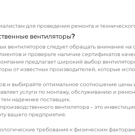
алистам для проведения ремонта и техническог
ственные вентиляторы
?
ых вентиляторов
следует обращать внимание на 
лиентов и проверьте наличие сертификатов качес
 компания предлагает широкий выбор вентиляторо
оры от известных производителей, которые исп
ов и выбирайте оптимальное соотношение цены и
авляет услуги по монтажу, обслуживанию и ремон
 тем надежнее поставщик.
производственного вентилятора
– это инвестици
оту вашего предприятия.
иологические требования к физическим факторам 