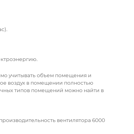
с).
ектроэнергию.
мо учитывать объем помещения и
орое воздух в помещении полностью
личных типов помещений можно найти в
 производительность вентилятора 6000