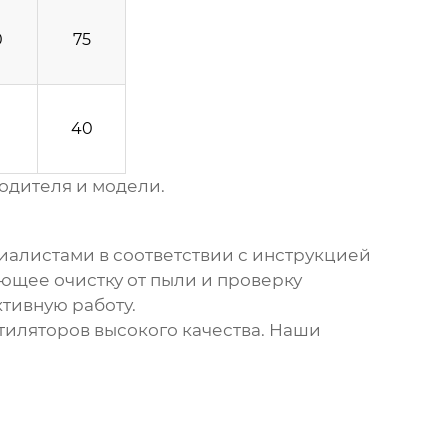
0
75
40
одителя и модели.
алистами в соответствии с инструкцией
ющее очистку от пыли и проверку
ктивную работу.
тиляторов
высокого качества. Наши