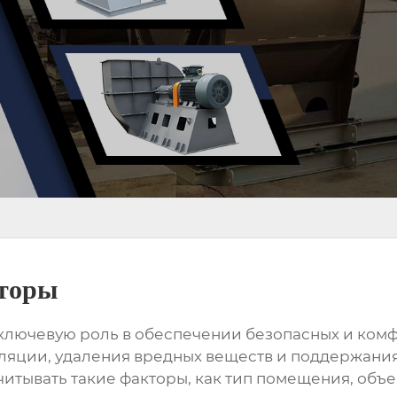
яторы
ключевую роль в обеспечении безопасных и комф
ляции, удаления вредных веществ и поддержани
итывать такие факторы, как тип помещения, объ