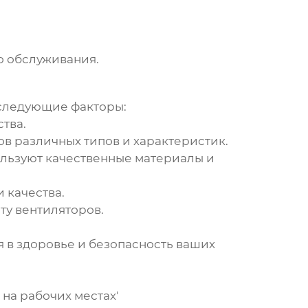
о обслуживания.
следующие факторы:
тва.
в различных типов и характеристик.
ользуют качественные материалы и
 качества.
ту вентиляторов.
я в здоровье и безопасность ваших
на рабочих местах'