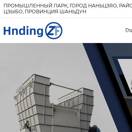
ПРОМЫШЛЕННЫЙ ПАРК, ГОРОД НАНЬЦЗЯО, РАЙО
ЦЗЫБО, ПРОВИНЦИЯ ШАНЬДУН
Гл