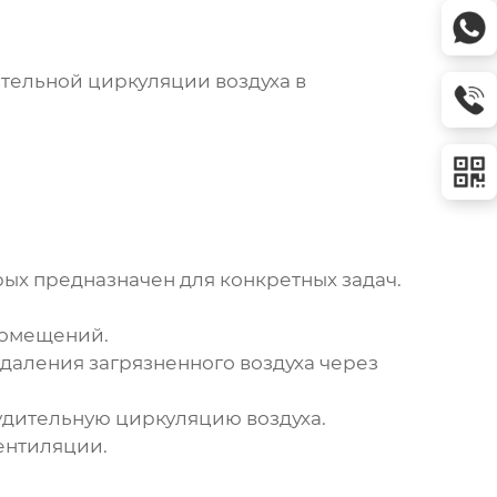
ительной циркуляции воздуха в
рых предназначен для конкретных задач.
помещений.
даления загрязненного воздуха через
удительную циркуляцию воздуха.
ентиляции.