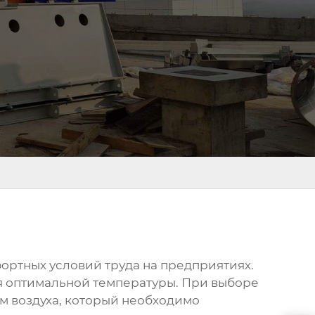
ортных условий труда на предприятиях.
я оптимальной температуры. При выборе
ем воздуха, который необходимо