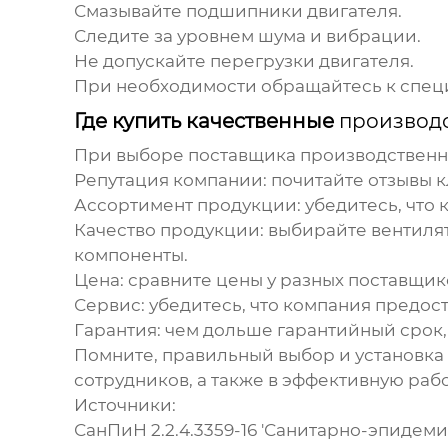
Смазывайте подшипники двигателя.
Следите за уровнем шума и вибрации.
Не допускайте перегрузки двигателя.
При необходимости обращайтесь к специ
Где купить качественные
производ
При выборе поставщика
производственн
Репутация компании:
почитайте отзывы к
Ассортимент продукции:
убедитесь, что
Качество продукции:
выбирайте вентилят
компоненты.
Цена:
сравните цены у разных поставщик
Сервис:
убедитесь, что компания предост
Гарантия:
чем дольше гарантийный срок,
Помните, правильный выбор и установка
сотрудников, а также в эффективную раб
Источники:
СанПиН 2.2.4.3359-16 'Санитарно-эпидем