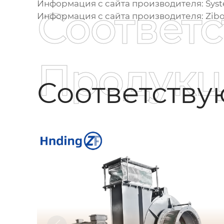
Информация с сайта производителя:
Sys
Соответ
Информация с сайта производителя:
Zib
Продукц
Соответств