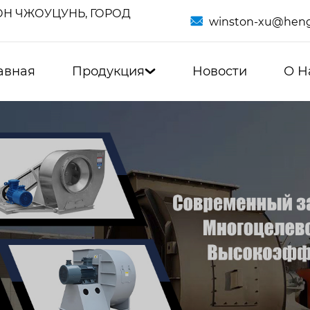
Н ЧЖОУЦУНЬ, ГОРОД

winston-xu@heng
авная
Продукция
Новости
О Н
