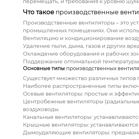
перемещать, и требования к уровню шум
Что такое
производственные вент
Производственные вентиляторы
– это у
промышленных помещениях. Они использ
Вентиляцию и кондиционирование возд
Удаление пыли, дыма, газов и других вр
Охлаждение оборудования и рабочих зо
Поддержание оптимальной температуры
Основные типы
производственных вентил
Существует множество различных типов
Наиболее распространенные типы включ
Осевые вентиляторы:
простые и эффекти
Центробежные вентиляторы (радиальные
воздуховоды.
Канальные вентиляторы:
устанавливаютс
Крышные вентиляторы:
устанавливаются 
Дымоудаляющие вентиляторы:
предназна