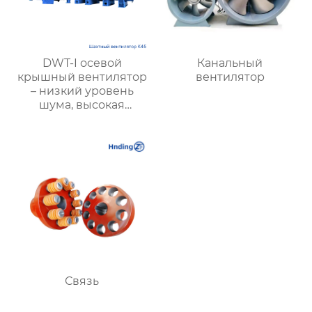
DWT-I осевой
Канальный
крышный вентилятор
вентилятор
– низкий уровень
шума, высокая
производительность,
пожарная
безопасность и
энергоэффективность
Связь