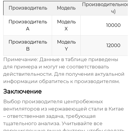
Производительност
Производитель
Модель
ч)
Производитель
Модель
10000
A
X
Производитель
Модель
12000
B
Y
Примечание: Данные в таблице приведены
для примера и могут не соответствовать
действительности. Для получения актуальной
информации обратитесь к производителям.
Заключение
Выбор производителя
центробежных
вентиляторов из нержавеющей стали в Китае
– ответственная задача, требующая
тщательного анализа. Учитывайте все
перечисленные выше факторы, чтобы сделать