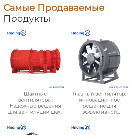
Самые Продаваемые
Продукты
Шахтные
Главный вентилятор:
вентиляторы:
инновационное
Надежные решения
решение для
для вентиляции шахт
эффективной
и подземных объектов
вентиляции и
| Купить с доставкой
оптимизации работы
систем