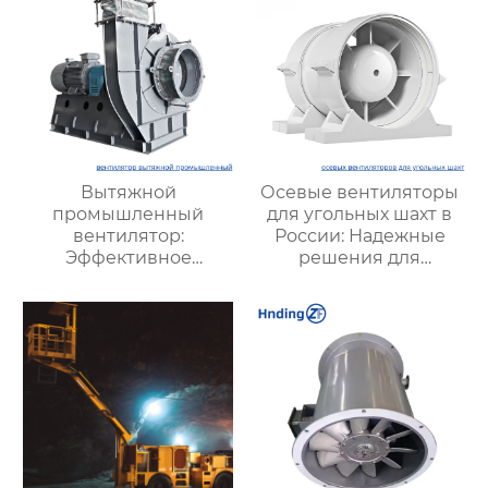
Вытяжной
Осевые вентиляторы
промышленный
для угольных шахт в
вентилятор:
России: Надежные
Эффективное
решения для
решение для
эффективной
надежной вентиляции
вентиляции и
безопасности