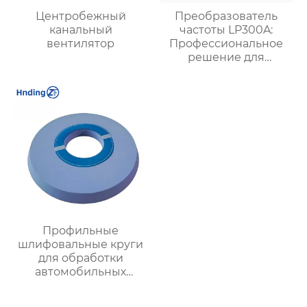
Центробежный
Преобразователь
канальный
частоты LP300A:
вентилятор
Профессиональное
решение для
промышленной
автоматизации
Профильные
шлифовальные круги
для обработки
автомобильных
деталей: качество и
эффективность