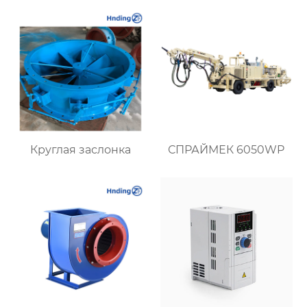
микроклимата в
воздуха и комфорта на
теплицах и
рабочих местах
агропредприятиях
Круглая заслонка
СПРАЙМЕК 6050WP