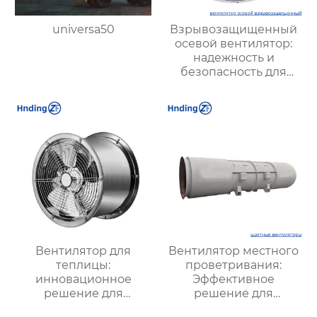
universa50
Взрывозащищенный
осевой вентилятор:
надежность и
безопасность для
опасных производств
Вентилятор для
Вентилятор местного
теплицы:
проветривания:
инновационное
Эффективное
решение для
решение для
оптимизации
улучшения качества