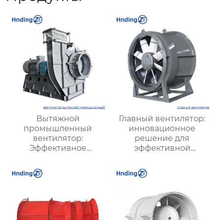
Вытяжной
Главный вентилятор:
промышленный
инновационное
вентилятор:
решение для
Эффективное
эффективной
решение для
вентиляции и
надежной вентиляции
оптимизации работы
систем