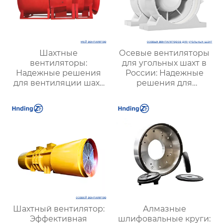
Шахтные
Осевые вентиляторы
вентиляторы:
для угольных шахт в
Надежные решения
России: Надежные
для вентиляции шахт
решения для
и подземных объектов
эффективной
| Купить с доставкой
вентиляции и
безопасности
Шахтный вентилятор:
Алмазные
Эффективная
шлифовальные круги: