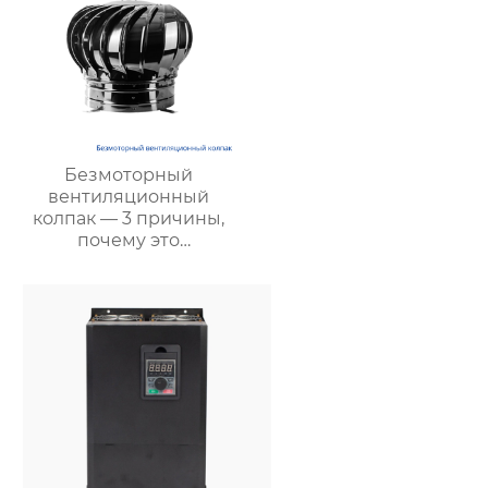
Безмоторный
вентиляционный
колпак — 3 причины,
почему это
энергосберегающее и
экологичное решение
является лучшим
выбором для
повышения
эффективности
вентиляции