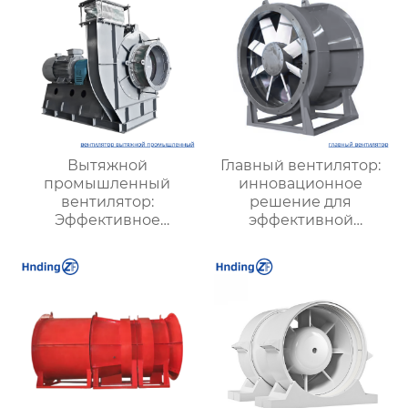
Вытяжной
Главный вентилятор:
промышленный
инновационное
вентилятор:
решение для
Эффективное
эффективной
решение для
вентиляции и
надежной вентиляции
оптимизации работы
систем