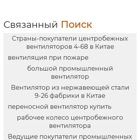
трубопровода с
защитой IP55 и
классом изоляции H
Связанный
Поиск
Страны-покупатели центробежных
вентиляторов 4-68 в Китае
вентиляция при пожаре
большой промышленный
вентилятор
Вентилятор из нержавеющей стали
9-26 фабрики в Китае
переносной вентилятор купить
рабочее колесо центробежного
вентилятора
Ведущие покупатели промышленных