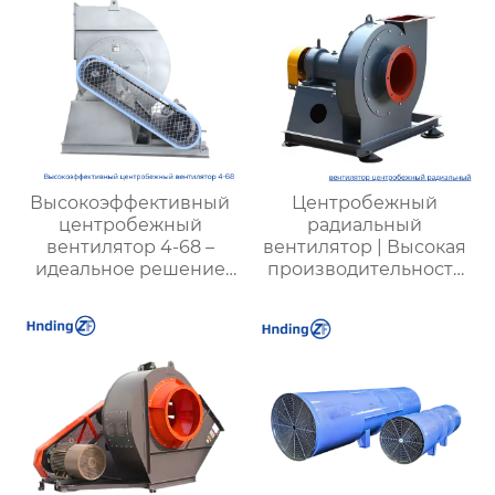
Высокоэффективный
Центробежный
центробежный
радиальный
вентилятор 4-68 –
вентилятор | Высокая
идеальное решение
производительность
для промышленной
для промышленных
вентиляции
систем |
Энергоэффективные
решения для
вентиляции