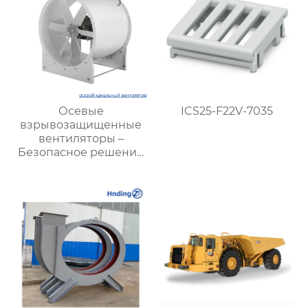
Осевые
ICS25-F22V-7035
взрывозащищенные
вентиляторы –
Безопасное решение
для промышленных
задач