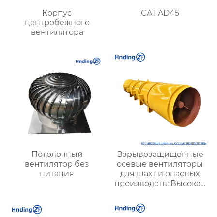
Корпус
CAT AD45
центробежного
вентилятора
Потолочный
Взрывозащищенные
вентилятор без
осевые вентиляторы
питания
для шахт и опасных
производств: Высокая
эффективность и
безопасность