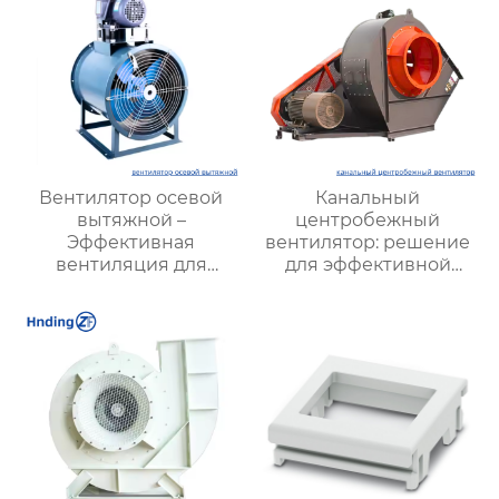
для удаления пыли
Вентилятор осевой
Канальный
вытяжной –
центробежный
Эффективная
вентилятор: решение
вентиляция для
для эффективной
промышленных
вентиляции
объектов и офисных
помещений