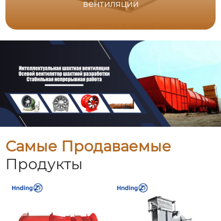
вентиляции
Самые Продаваемые
Продукты