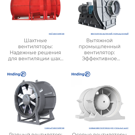
Шахтные
Вытяжной
вентиляторы:
промышленный
Надежные решения
вентилятор:
для вентиляции шахт
Эффективное
и подземных объектов
решение для
| Купить с доставкой
надежной вентиляции
Главный вентилятор:
Осевые вентиляторы