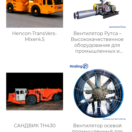
Hencon-TransVers-
Вентилятор Рутса –
Mixer4.5
Высококачественное
оборудование для
промышленных и
вентиляционных
систем
САНДВИК TH430
Вентилятор осевой
промышленный для