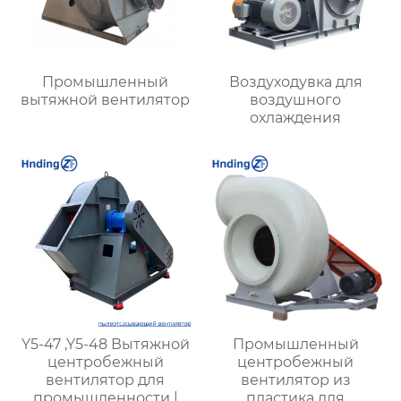
Промышленный
Воздуходувка для
вытяжной вентилятор
воздушного
охлаждения
Y5-47 ,Y5-48 Вытяжной
Промышленный
центробежный
центробежный
вентилятор для
вентилятор из
промышленности |
пластика для