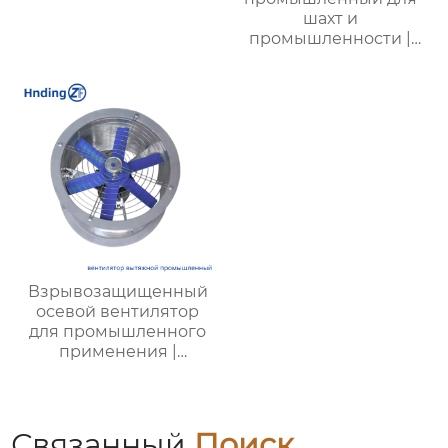
шахт и
промышленности |
Высокая
эффективность и
надежность
Взрывозащищенный
осевой вентилятор
для промышленного
применения |
Надежная и
безопасная
вентиляция
Связанный
Поиск