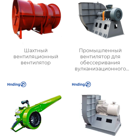
Шахтный
Промышленный
вентиляционный
вентилятор для
вентилятор
обессеривания
вулканизационного
слоя, имеющийся в
наличии на складе