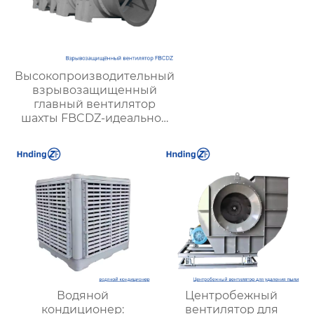
Высокопроизводительный
взрывозащищенный
главный вентилятор
шахты FBCDZ-идеальное
решение для вентиляции
крупных и средних горных
разработок
Водяной
Центробежный
кондиционер:
вентилятор для