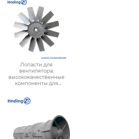
вентиляции в
подземных условиях
Лопасти для
вентилятора:
высококачественные
компоненты для
оптимальной работы
вентиляционных
систем