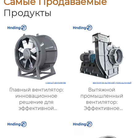
Самые Продаваемые
Продукты
Главный вентилятор:
Вытяжной
инновационное
промышленный
решение для
вентилятор:
эффективной
Эффективное
вентиляции и
решение для
оптимизации работы
надежной вентиляции
систем