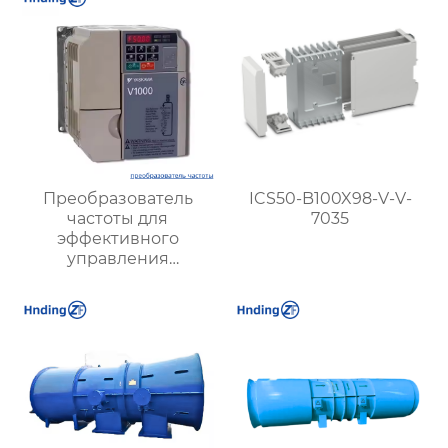
Преобразователь
ICS50-B100X98-V-V-
частоты для
7035
эффективного
управления
электродвигателями:
оптимизация работы
и энергосбережение