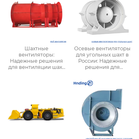
Шахтные
Осевые вентиляторы
вентиляторы:
для угольных шахт в
Надежные решения
России: Надежные
для вентиляции шахт
решения для
и подземных объектов
эффективной
| Купить с доставкой
вентиляции и
безопасности