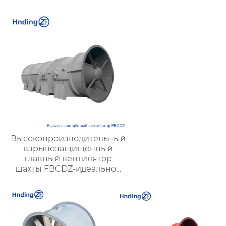
Высокопроизводительный
взрывозащищенный
главный вентилятор
шахты FBCDZ-идеальное
решение для вентиляции
крупных и средних горных
разработок