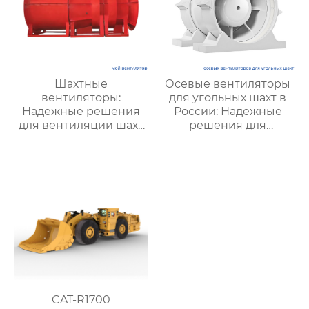
Шахтные
Осевые вентиляторы
вентиляторы:
для угольных шахт в
Надежные решения
России: Надежные
для вентиляции шахт
решения для
и подземных объектов
эффективной
| Купить с доставкой
вентиляции и
безопасности
CAT-R1700