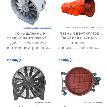
Промышленные
Главный вентилятор
осевые вентиляторы
DK62 для шахтных
для эффективной
стволов –
вентиляции: решение
энергоэффективное
для предприятий
решение для
разных отраслей
вентиляции шахт