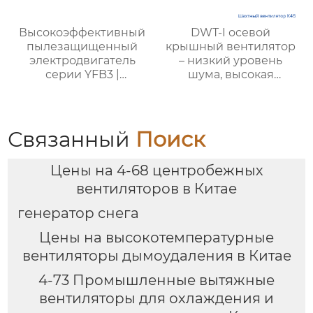
Высокоэффективный
DWT-I осевой
пылезащищенный
крышный вентилятор
электродвигатель
– низкий уровень
серии YFB3 |
шума, высокая
ZHONGTAI
производительность,
пожарная
безопасность и
энергоэффективность
Связанный
Поиск
Цены на 4-68 центробежных
вентиляторов в Китае
генератор снега
Цены на высокотемпературные
вентиляторы дымоудаления в Китае
4-73 Промышленные вытяжные
вентиляторы для охлаждения и