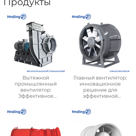
Продукты
Вытяжной
Главный вентилятор:
промышленный
инновационное
вентилятор:
решение для
Эффективное
эффективной
решение для
вентиляции и
надежной вентиляции
оптимизации работы
систем