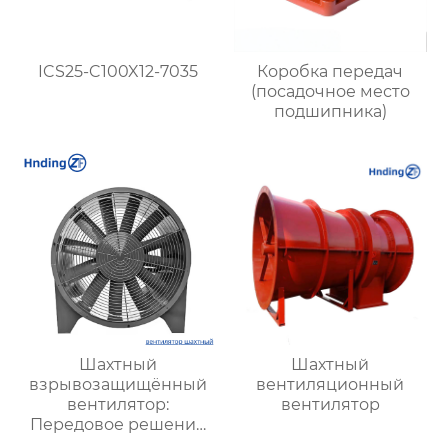
ICS25-C100X12-7035
Коробка передач
(посадочное место
подшипника)
Шахтный
Шахтный
взрывозащищённый
вентиляционный
вентилятор:
вентилятор
Передовое решение
для безопасной и