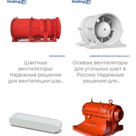
систем
Шахтные
Осевые вентиляторы
вентиляторы:
для угольных шахт в
Надежные решения
России: Надежные
для вентиляции шахт
решения для
и подземных объектов
эффективной
| Купить с доставкой
вентиляции и
безопасности