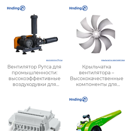
стабильной
вентиляции в
подземных условиях
Вентилятор Рутса для
Крыльчатка
промышленности:
вентилятора –
высокоэффективные
Высококачественные
воздуходувки для
компоненты для
стабильной работы
эффективных систем
оборудования
вентиляции