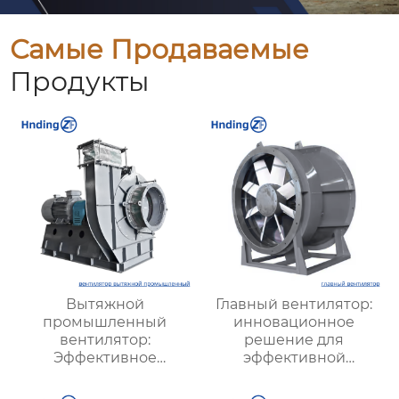
Самые Продаваемые
Продукты
Вытяжной
Главный вентилятор:
промышленный
инновационное
вентилятор:
решение для
Эффективное
эффективной
решение для
вентиляции и
надежной вентиляции
оптимизации работы