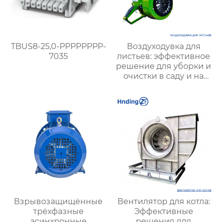
TBUS8-25,0-PPPPPPPP-
Воздуходувка для
7035
листьев: эффективное
решение для уборки и
очистки в саду и на
территории
Взрывозащищённые
Вентилятор для котла:
трёхфазные
Эффективные
асинхронные
решения для