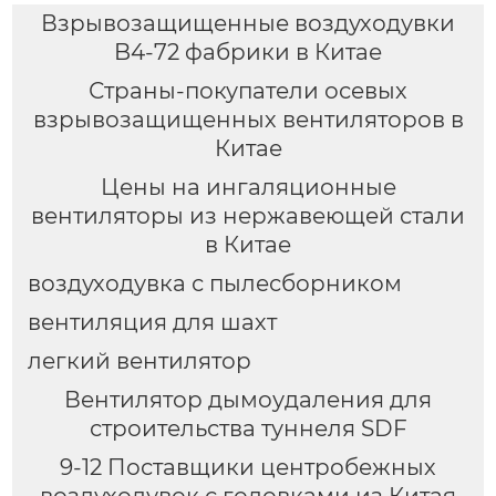
Взрывозащищенные воздуходувки
B4-72 фабрики в Китае
Страны-покупатели осевых
взрывозащищенных вентиляторов в
Китае
Цены на ингаляционные
вентиляторы из нержавеющей стали
в Китае
воздуходувка с пылесборником
вентиляция для шахт
легкий вентилятор
Вентилятор дымоудаления для
строительства туннеля SDF
9-12 Поставщики центробежных
воздуходувок с головками из Китая