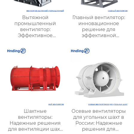
Вытяжной
Главный вентилятор:
промышленный
инновационное
вентилятор:
решение для
Эффективное
эффективной
решение для
вентиляции и
надежной вентиляции
оптимизации работы
систем
Шахтные
Осевые вентиляторы
вентиляторы:
для угольных шахт в
Надежные решения
России: Надежные
для вентиляции шахт
решения для