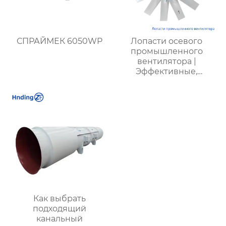
СПРАЙМЕК 6050WP
Лопасти осевого
промышленного
вентилятора |
Эффективные,
долговечные, с
низким
энергопотреблением
и низким уровнем
шума
Как выбрать
подходящий
канальный