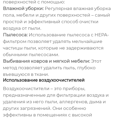
поверхностей с помощью:
Влажной уборки:
Регулярная влажная уборка
пола, мебели и других поверхностей – самый
простой и эффективный способ
очистки
воздуха от пыли
.
Пылесоса:
Использование пылесоса с HEPA-
фильтром позволяет удалять мельчайшие
частицы
пыли
, которые не задерживаются
обычными пылесосами.
Выбивания ковров и мягкой мебели:
Этот
метод позволяет удалить
пыль
, глубоко
въевшуюся в ткани.
Использование воздухоочистителей
Воздухоочистители – это приборы,
предназначенные для фильтрации воздуха и
удаления из него
пыли
, аллергенов, дыма и
других загрязнений. Они особенно
эффективны в помещениях с высокой