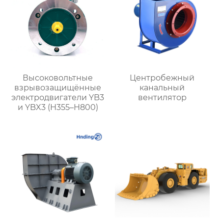
Высоковольтные
Центробежный
взрывозащищённые
канальный
электродвигатели YB3
вентилятор
и YBX3 (H355–H800)