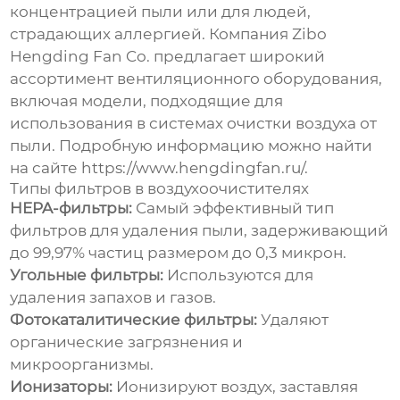
концентрацией
пыли
или для людей,
страдающих аллергией. Компания Zibo
Hengding Fan Co. предлагает широкий
ассортимент вентиляционного оборудования,
включая модели, подходящие для
использования в системах
очистки воздуха от
пыли
. Подробную информацию можно найти
на сайте
https://www.hengdingfan.ru/
.
Типы фильтров в воздухоочистителях
HEPA-фильтры:
Самый эффективный тип
фильтров для удаления
пыли
, задерживающий
до 99,97% частиц размером до 0,3 микрон.
Угольные фильтры:
Используются для
удаления запахов и газов.
Фотокаталитические фильтры:
Удаляют
органические загрязнения и
микроорганизмы.
Ионизаторы:
Ионизируют воздух, заставляя