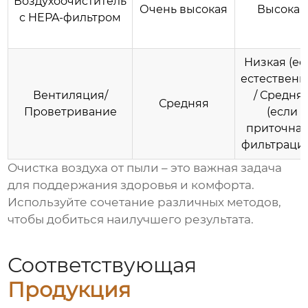
Воздухоочиститель
Очень высокая
Высокая
с HEPA-фильтром
Низкая (ес
естественн
Вентиляция/
/ Средня
Средняя
Проветривание
(если
приточная
фильтраци
Очистка воздуха от пыли
– это важная задача
для поддержания здоровья и комфорта.
Используйте сочетание различных методов,
чтобы добиться наилучшего результата.
Соответствующая
Продукция