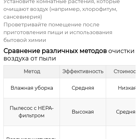
Установите комнатные растения, которые
очищают воздух (например, хлорофитум,
сансевиерия)
Проветривайте помещение после
приготовления пищи и использования
бытовой химии
Сравнение различных методов
очистки
воздуха от пыли
Метод
Эффективность
Стоимост
Влажная уборка
Средняя
Низкая
Пылесос с HEPA-
Высокая
Средняя
фильтром