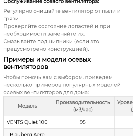
Обслуживание осевого вентилятора:
Регулярно очищайте вентилятор от пыли и
грязи.
Проверяйте состояние лопастей и при
необходимости заменяйте их.
Смазывайте подшипники (если это
предусмотрено конструкцией).
Примеры и модели осевых
вентиляторов
Чтобы помочь вам с выбором, приведем
несколько примеров популярных моделей
осевых вентиляторов для дома
:
Производительность
Уровен
Модель
(м3/час)
(д
VENTS Quiet 100
95
2
Blauberg Aero