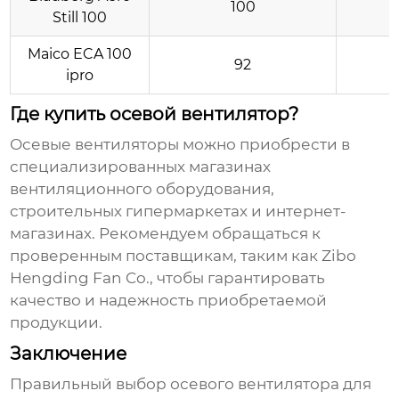
100
2
Still 100
Maico ECA 100
92
3
ipro
Где купить осевой вентилятор?
Осевые вентиляторы
можно приобрести в
специализированных магазинах
вентиляционного оборудования,
строительных гипермаркетах и интернет-
магазинах. Рекомендуем обращаться к
проверенным поставщикам, таким как
Zibo
Hengding Fan Co.
, чтобы гарантировать
качество и надежность приобретаемой
продукции.
Заключение
Правильный выбор
осевого вентилятора для