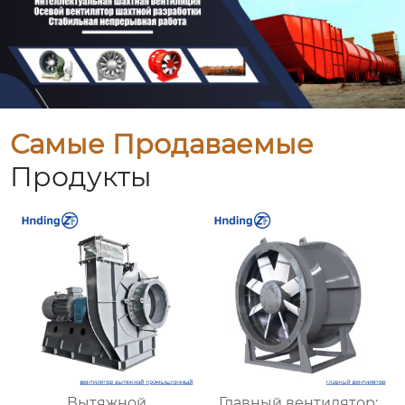
Самые Продаваемые
Продукты
Вытяжной
Главный вентилятор: