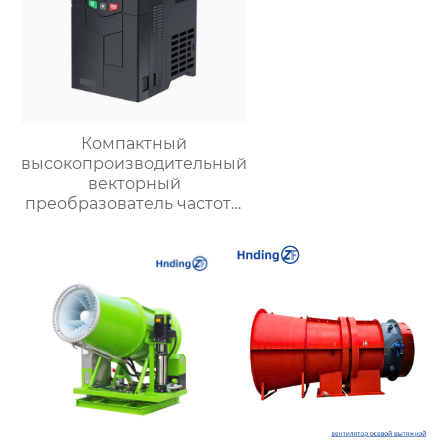
Компактный
высокопроизводительный
векторный
преобразователь частоты
серии LC630A