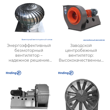
Энергоэффективный
Заводской
безмоторный
центробежный
вентилятор –
вентилятор:
надежное решение
Высококачественные
для вентиляции
решения для
эффективной
вентиляции на
производстве