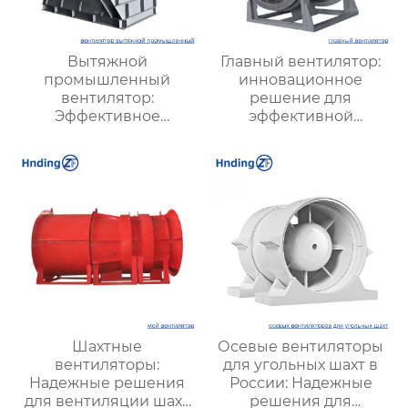
Вытяжной
Главный вентилятор:
промышленный
инновационное
вентилятор:
решение для
Эффективное
эффективной
решение для
вентиляции и
надежной вентиляции
оптимизации работы
систем
Шахтные
Осевые вентиляторы
вентиляторы:
для угольных шахт в
Надежные решения
России: Надежные
для вентиляции шахт
решения для