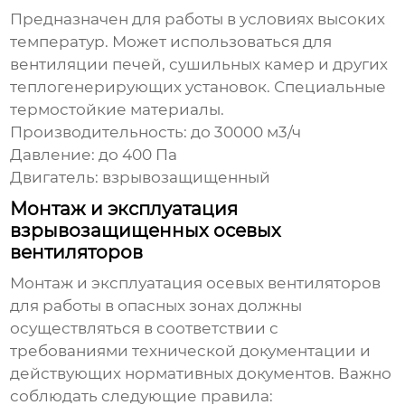
Предназначен для работы в условиях высоких
температур. Может использоваться для
вентиляции печей, сушильных камер и других
теплогенерирующих установок. Специальные
термостойкие материалы.
Производительность: до 30000 м3/ч
Давление: до 400 Па
Двигатель: взрывозащищенный
Монтаж и эксплуатация
взрывозащищенных осевых
вентиляторов
Монтаж и эксплуатация
осевых вентиляторов
для работы в опасных зонах
должны
осуществляться в соответствии с
требованиями технической документации и
действующих нормативных документов. Важно
соблюдать следующие правила: