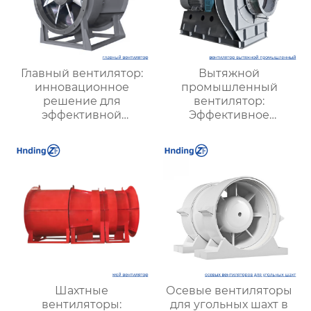
Главный вентилятор:
Вытяжной
инновационное
промышленный
решение для
вентилятор:
эффективной
Эффективное
вентиляции и
решение для
оптимизации работы
надежной вентиляции
систем
Шахтные
Осевые вентиляторы
вентиляторы:
для угольных шахт в