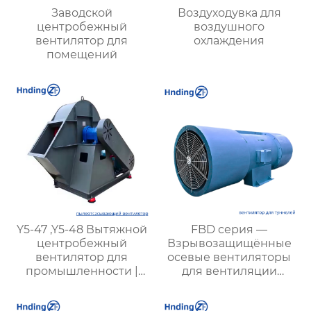
Заводской
Воздуходувка для
центробежный
воздушного
вентилятор для
охлаждения
помещений
Y5-47 ,Y5-48 Вытяжной
FBD серия —
центробежный
Взрывозащищённые
вентилятор для
осевые вентиляторы
промышленности |
для вентиляции
Промышленные
туннелей и
вентиляторы для
подземных объектов: