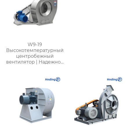
W9-19
Высокотемпературный
центробежный
вентилятор | Надежное
оборудование для
работы при
температуре до 950℃