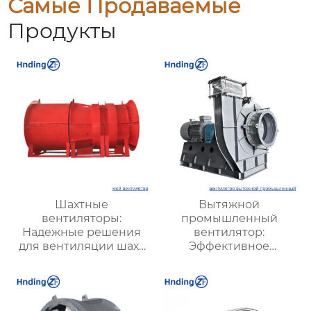
Самые Продаваемые
Продукты
Шахтные
Вытяжной
вентиляторы:
промышленный
Надежные решения
вентилятор:
для вентиляции шахт
Эффективное
и подземных объектов
решение для
| Купить с доставкой
надежной вентиляции