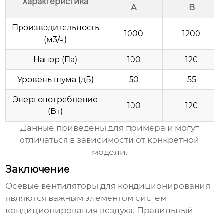
Характеристика
A
B
Производительность
1000
1200
(м3/ч)
Напор (Па)
100
120
Уровень шума (дБ)
50
55
Энергопотребление
100
120
(Вт)
Данные приведены для примера и могут
отличаться в зависимости от конкретной
модели.
Заключение
Осевые вентиляторы для кондиционирования
являются важным элементом систем
кондиционирования воздуха. Правильный