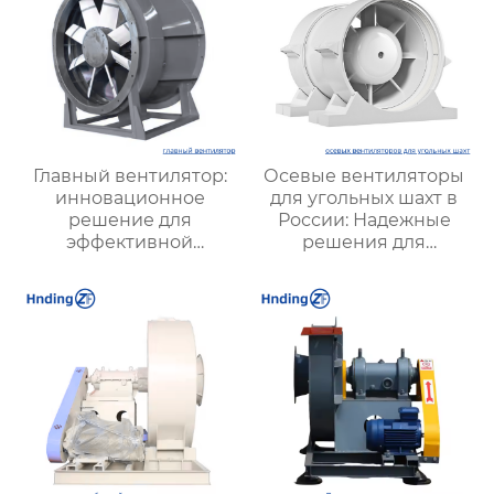
Главный вентилятор:
Осевые вентиляторы
инновационное
для угольных шахт в
решение для
России: Надежные
эффективной
решения для
вентиляции и
эффективной
оптимизации работы
вентиляции и
систем
безопасности