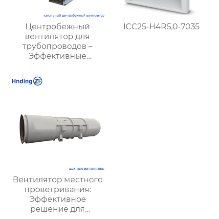
Центробежный
ICC25-H4R5,0-7035
вентилятор для
трубопроводов –
Эффективные
решения для
вентиляции |
Hengding
Вентиляторы
Вентилятор местного
проветривания:
Эффективное
решение для
улучшения качества