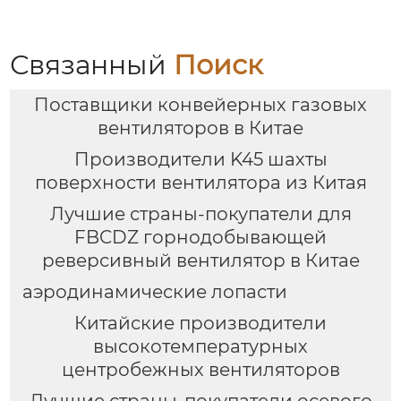
воздуха и комфорта на
рабочих местах
Связанный
Поиск
Поставщики конвейерных газовых
вентиляторов в Китае
Производители K45 шахты
поверхности вентилятора из Китая
Лучшие страны-покупатели для
FBCDZ горнодобывающей
реверсивный вентилятор в Китае
аэродинамические лопасти
Китайские производители
высокотемпературных
центробежных вентиляторов
Лучшие страны-покупатели осевого