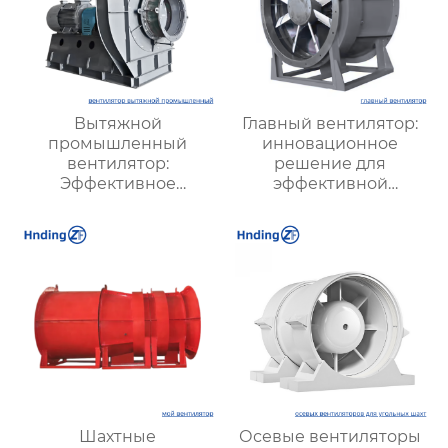
Вытяжной
Главный вентилятор:
промышленный
инновационное
вентилятор:
решение для
Эффективное
эффективной
решение для
вентиляции и
надежной вентиляции
оптимизации работы
систем
Шахтные
Осевые вентиляторы