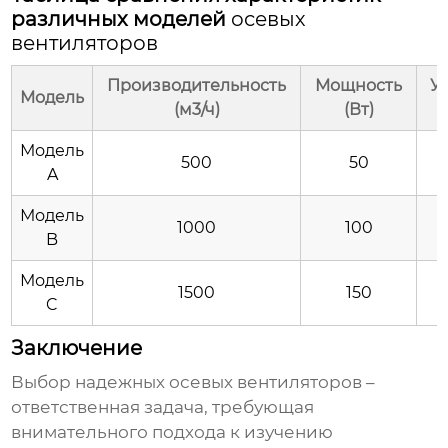
различных моделей
осевых
вентиляторов
Производительность
Мощность
У
Модель
(м3/ч)
(Вт)
Модель
500
50
A
Модель
1000
100
B
Модель
1500
150
C
Заключение
Выбор
надежных осевых вентиляторов
–
ответственная задача, требующая
внимательного подхода к изучению