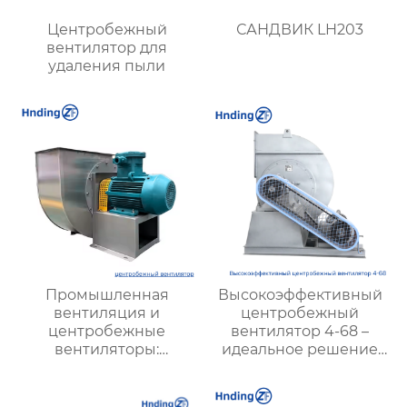
Центробежный
САНДВИК LH203
вентилятор для
удаления пыли
Промышленная
Высокоэффективный
вентиляция и
центробежный
центробежные
вентилятор 4-68 –
вентиляторы:
идеальное решение
Современные
для промышленной
решения для
вентиляции
оптимизации