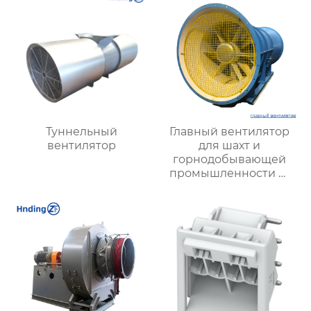
производственных
процессов
Туннельный
Главный вентилятор
вентилятор
для шахт и
горнодобывающей
промышленности —
Высокая
производительность и
надежность