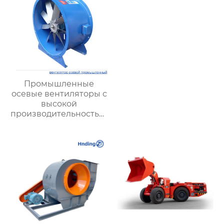
Промышленные
осевые вентиляторы с
высокой
производительностью:
максимальная
эффективность для
сложных условий