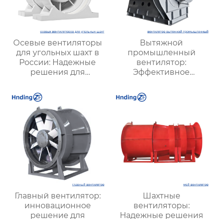
Осевые вентиляторы
Вытяжной
для угольных шахт в
промышленный
России: Надежные
вентилятор:
решения для
Эффективное
эффективной
решение для
вентиляции и
надежной вентиляции
безопасности
Главный вентилятор:
Шахтные
инновационное
вентиляторы:
решение для
Надежные решения