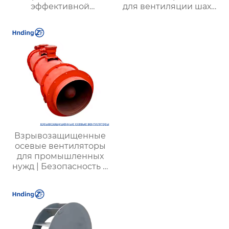
эффективной
для вентиляции шахт
вентиляции и
и подземных объектов
оптимизации работы
| Купить с доставкой
систем
Взрывозащищенные
осевые вентиляторы
для промышленных
нужд | Безопасность и
производительность