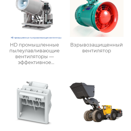
HD промышленные
Взрывозащищенный
пылеулавливающие
вентилятор
вентиляторы —
эффективное
подавление пыли и
тумана на
строительных и
производственных
объектах