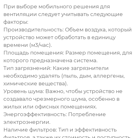
При выборе
мобильного решения для
вентиляции
следует учитывать следующие
факторы:
Производительность:
Объем воздуха, который
устройство может обработать в единицу
времени (м3/час).
Площадь помещения:
Размер помещения, для
которого предназначена система.
Тип загрязнений:
Какие загрязнители
необходимо удалять (пыль, дым, аллергены,
химические вещества).
Уровень шума:
Важно, чтобы устройство не
создавало чрезмерного шума, особенно в
жилых или офисных помещениях.
Энергоэффективность:
Потребление
электроэнергии.
Наличие фильтров:
Тип и эффективность
фильтров, а также их стоимость и доступность.