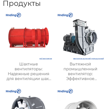
Продукты
Шахтные
Вытяжной
вентиляторы:
промышленный
Надежные решения
вентилятор:
для вентиляции шахт
Эффективное
и подземных объектов
решение для
| Купить с доставкой
надежной вентиляции