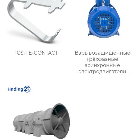
ICS-FE-CONTACT
Взрывозащищённые
трёхфазные
асинхронные
электродвигатели
серии YBX3 (Ex d)