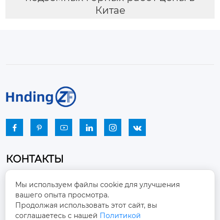
Китае






КОНТАКТЫ
Промышленный парк, город Наньцзяо,
Мы используем файлы cookie для улучшения
район Чжоуцунь, город Цзыбо, провинция

вашего опыта просмотра.
Шаньдун
Продолжая использовать этот сайт, вы
соглашаетесь с нашей
Политикой