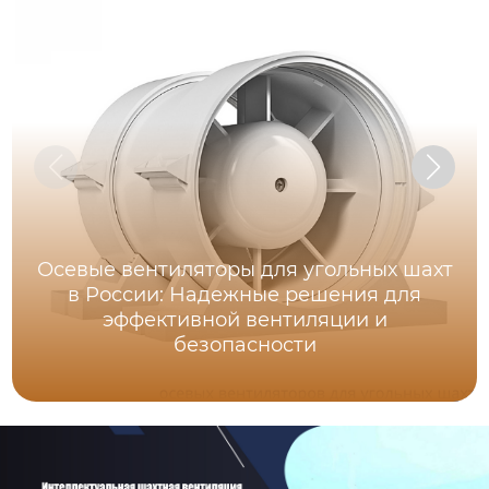
Осевые вентиляторы для угольных шахт
в России: Надежные решения для
эффективной вентиляции и
безопасности