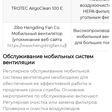
воздухоочисти
TROTEC AirgoClean 100 E
HEPA-фильтр
угольным филь
Zibo Hengding Fan Co.
Высокопроизвод
Мобильный вентилятор
мобильный вент
(упоминание веб-сайта
для больших пом
https://www.hengdingfan.ru/
)
Обслуживание мобильных систем
вентиляции
Регулярное обслуживание
мобильной
системы вентиляции
необходимо для
обеспечения ее эффективной работы и
продления срока службы. Основные
мероприятия по обслуживанию включают:
Регулярная очистка или замена фильтров.
Проверка и очистка воздуховодов.