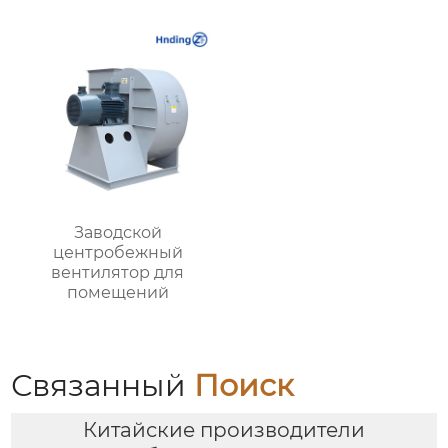
Вашего Пространства
эффективное
решение для
вентиляции и
вытяжки на кухне
Заводской
центробежный
вентилятор для
помещений
Связанный
Поиск
Китайские производители