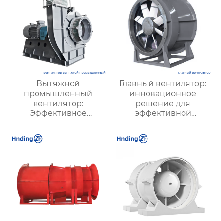
Вытяжной
Главный вентилятор:
промышленный
инновационное
вентилятор:
решение для
Эффективное
эффективной
решение для
вентиляции и
надежной вентиляции
оптимизации работы
систем