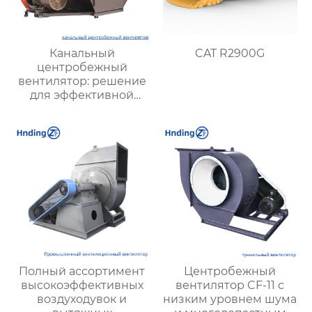
Канальный
CAT R2900G
центробежный
вентилятор: решение
для эффективной
вентиляции
Полный ассортимент
Центробежный
высокоэффективных
вентилятор CF-11 с
воздуходувок и
низким уровнем шума