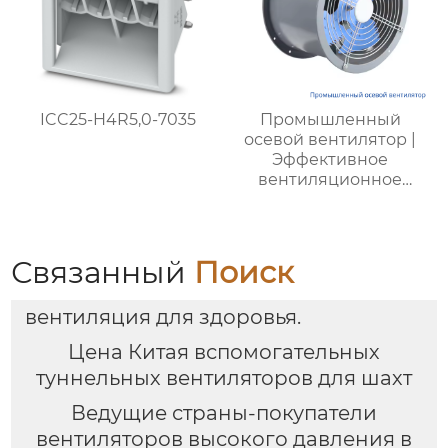
ICC25-H4R5,0-7035
Промышленный
осевой вентилятор |
Эффективное
вентиляционное
оборудование | Для
фабрик, шахт,
энергетики
Связанный
Поиск
вентиляция для здоровья.
Цена Китая вспомогательных
туннельных вентиляторов для шахт
Ведущие страны-покупатели
вентиляторов высокого давления в