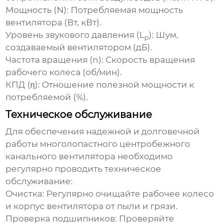
Мощность (N):
Потребляемая мощность
вентилятора (Вт, кВт).
Уровень звукового давления (L
):
Шум,
p
создаваемый вентилятором (дБ).
Частота вращения (n):
Скорость вращения
рабочего колеса (об/мин).
КПД (η):
Отношение полезной мощности к
потребляемой (%).
Техническое обслуживание
Для обеспечения надежной и долговечной
работы
многолопастного центробежного
канального вентилятора
необходимо
регулярно проводить техническое
обслуживание:
Очистка:
Регулярно очищайте рабочее колесо
и корпус вентилятора от пыли и грязи.
Проверка подшипников:
Проверяйте