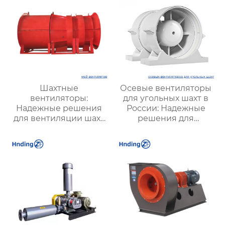
Шахтные
Осевые вентиляторы
вентиляторы:
для угольных шахт в
Надежные решения
России: Надежные
для вентиляции шахт
решения для
и подземных объектов
эффективной
| Купить с доставкой
вентиляции и
безопасности