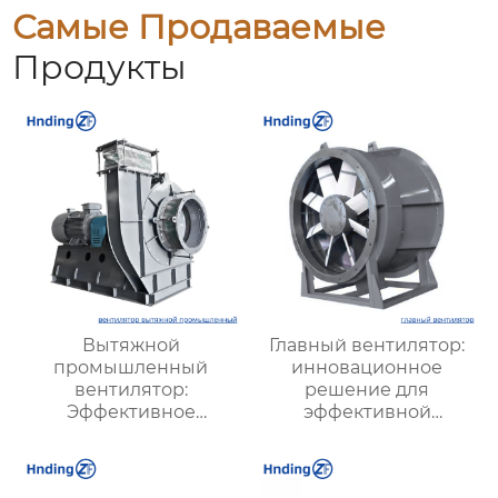
Самые Продаваемые
Продукты
Вытяжной
Главный вентилятор:
промышленный
инновационное
вентилятор:
решение для
Эффективное
эффективной
решение для
вентиляции и
надежной вентиляции
оптимизации работы
систем