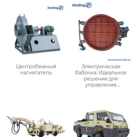
пожарная
безопасность и
энергоэффективность
Центробежный
Электрическая
нагнетатель
бабочка: Идеальное
решение для
управления
воздушными
потоками